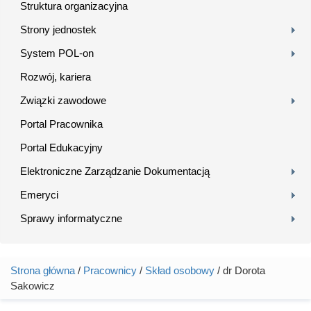
Struktura organizacyjna
Strony jednostek
System POL-on
Rozwój, kariera
Związki zawodowe
Portal Pracownika
Portal Edukacyjny
Elektroniczne Zarządzanie Dokumentacją
Emeryci
Sprawy informatyczne
Strona główna
/
Pracownicy
/
Skład osobowy
/ dr Dorota
Jesteś tutaj
Sakowicz