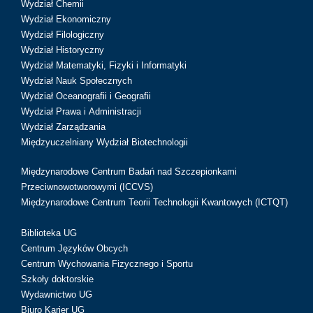
Wydział Chemii
Wydział Ekonomiczny
Wydział Filologiczny
Wydział Historyczny
Wydział Matematyki, Fizyki i Informatyki
Wydział Nauk Społecznych
Wydział Oceanografii i Geografii
Wydział Prawa i Administracji
Wydział Zarządzania
Międzyuczelniany Wydział Biotechnologii
Międzynarodowe Centrum Badań nad Szczepionkami
Przeciwnowotworowymi (ICCVS)
Międzynarodowe Centrum Teorii Technologii Kwantowych (ICTQT)
Biblioteka UG
Centrum Języków Obcych
Centrum Wychowania Fizycznego i Sportu
Szkoły doktorskie
Wydawnictwo UG
Biuro Karier UG