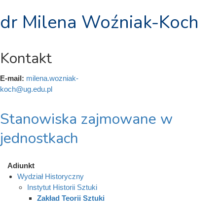
dr Milena Woźniak-Koch
Kontakt
E-mail:
milena.wozniak-
koch@ug.edu.pl
Stanowiska zajmowane w
jednostkach
Adiunkt
Wydział Historyczny
Instytut Historii Sztuki
Zakład Teorii Sztuki