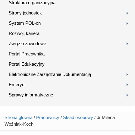
Struktura organizacyjna
Strony jednostek
System POL-on
Rozwój, kariera
Związki zawodowe
Portal Pracownika
Portal Edukacyjny
Elektroniczne Zarządzanie Dokumentacją
Emeryci
Sprawy informatyczne
Strona główna
/
Pracownicy
/
Skład osobowy
/ dr Milena
Jesteś tutaj
Woźniak-Koch