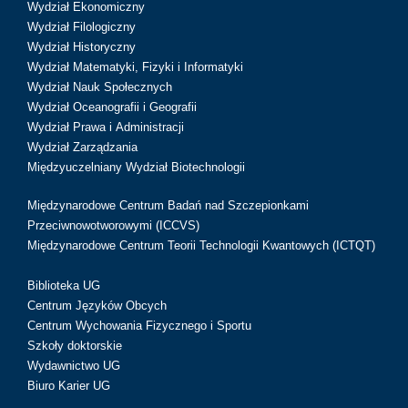
Wydział Ekonomiczny
Wydział Filologiczny
Wydział Historyczny
Wydział Matematyki, Fizyki i Informatyki
Wydział Nauk Społecznych
Wydział Oceanografii i Geografii
Wydział Prawa i Administracji
Wydział Zarządzania
Międzyuczelniany Wydział Biotechnologii
Międzynarodowe Centrum Badań nad Szczepionkami
Przeciwnowotworowymi (ICCVS)
Międzynarodowe Centrum Teorii Technologii Kwantowych (ICTQT)
Biblioteka UG
Centrum Języków Obcych
Centrum Wychowania Fizycznego i Sportu
Szkoły doktorskie
Wydawnictwo UG
Biuro Karier UG