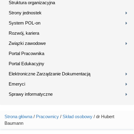
Struktura organizacyjna
Strony jednostek
System POL-on
Rozwój, kariera
Związki zawodowe
Portal Pracownika
Portal Edukacyjny
Elektroniczne Zarządzanie Dokumentacją
Emeryci
Sprawy informatyczne
Strona główna
/
Pracownicy
/
Skład osobowy
/ dr Hubert
Jesteś tutaj
Baumann