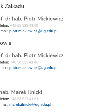
ik Zakładu
f. dr hab. Piotr Mickiewicz
elefon:
+48 58 523 41 48
-mail:
piotr.mickiewicz@ug.edu.pl
rowie
f. dr hab. Piotr Mickiewicz
elefon:
+48 58 523 41 48
-mail:
piotr.mickiewicz@ug.edu.pl
i
hab. Marek Ilnicki
elefon:
+48 58 523 41 81
-mail:
marek.ilnicki@ug.edu.pl