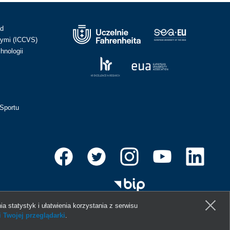
ad
ymi (ICCVS)
hnologii
Sportu
ia statystyk i ułatwienia korzystania z serwisu
 Twojej przeglądarki
.