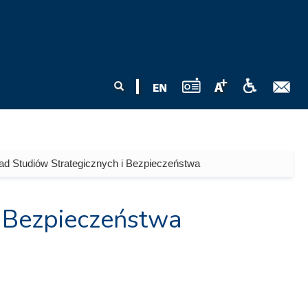
Formularz
Szukaj
wyszukiwania
ad Studiów Strategicznych i Bezpieczeństwa
i Bezpieczeństwa