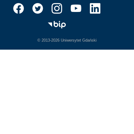
© 2013-2026 Uniwersytet Gdański