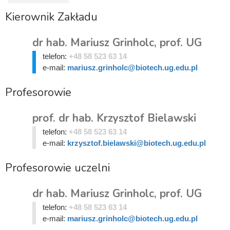
Kierownik Zakładu
dr hab. Mariusz Grinholc, prof. UG
telefon:
+48 58 523 63 14
e-mail:
mariusz.grinholc@biotech.ug.edu.pl
Profesorowie
prof. dr hab. Krzysztof Bielawski
telefon:
+48 58 523 63 14
e-mail:
krzysztof.bielawski@biotech.ug.edu.pl
Profesorowie uczelni
dr hab. Mariusz Grinholc, prof. UG
telefon:
+48 58 523 63 14
e-mail:
mariusz.grinholc@biotech.ug.edu.pl