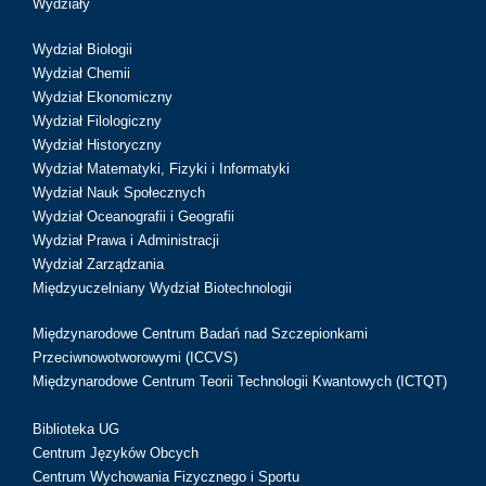
Wydziały
Wydział Biologii
Wydział Chemii
Wydział Ekonomiczny
Wydział Filologiczny
Wydział Historyczny
Wydział Matematyki, Fizyki i Informatyki
Wydział Nauk Społecznych
Wydział Oceanografii i Geografii
Wydział Prawa i Administracji
Wydział Zarządzania
Międzyuczelniany Wydział Biotechnologii
Międzynarodowe Centrum Badań nad Szczepionkami
Przeciwnowotworowymi (ICCVS)
Międzynarodowe Centrum Teorii Technologii Kwantowych (ICTQT)
Biblioteka UG
Centrum Języków Obcych
Centrum Wychowania Fizycznego i Sportu