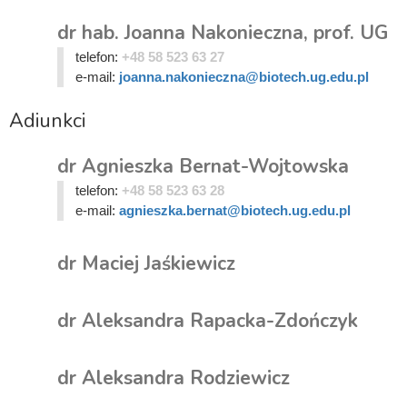
dr hab. Joanna Nakonieczna, prof. UG
telefon:
+48 58 523 63 27
e-mail:
joanna.nakonieczna@biotech.ug.edu.pl
Adiunkci
dr Agnieszka Bernat-Wojtowska
telefon:
+48 58 523 63 28
e-mail:
agnieszka.bernat@biotech.ug.edu.pl
dr Maciej Jaśkiewicz
dr Aleksandra Rapacka-Zdończyk
dr Aleksandra Rodziewicz