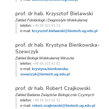
prof. dr hab. Krzysztof Bielawski
Zakład Fotobiologii i Diagnostyki Molekularnej
telefon:
+48 58 523 63 14
e-mail:
krzysztof.bielawski@biotech.ug.edu.pl
prof. dr hab. Krystyna Bieńkowska-
Szewczyk
Zakład Biologii Molekularnej Wirusów
telefon:
+48 58 523 63 81
e-mail:
krystyna.bienkowska-
szewczyk@biotech.ug.edu.pl
prof. dr hab. Robert Czajkowski
Zakład Badania Związków Biologicznie Czynnych
telefon:
+48 58 523 63 33
e-mail:
robert.czajkowski@biotech.ug.edu.pl