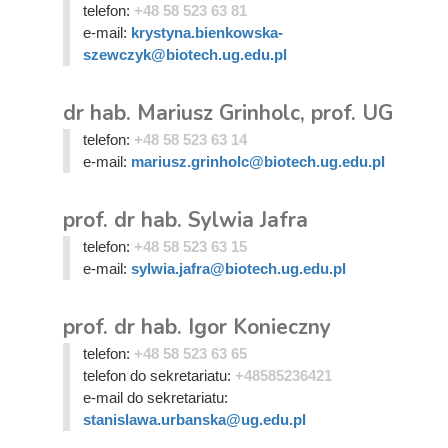
telefon:
+48 58 523 63 81
e-mail:
krystyna.bienkowska-
szewczyk@biotech.ug.edu.pl
dr hab. Mariusz Grinholc, prof. UG
telefon:
+48 58 523 63 14
e-mail:
mariusz.grinholc@biotech.ug.edu.pl
prof. dr hab. Sylwia Jafra
telefon:
+48 58 523 63 15
e-mail:
sylwia.jafra@biotech.ug.edu.pl
prof. dr hab. Igor Konieczny
telefon:
+48 58 523 63 65
telefon do sekretariatu:
+48585236421
e-mail do sekretariatu:
stanislawa.urbanska@ug.edu.pl