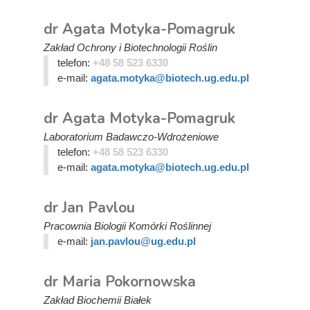
dr Agata Motyka-Pomagruk
Zakład Ochrony i Biotechnologii Roślin
telefon:
+48 58 523 6330
e-mail:
agata.motyka@biotech.ug.edu.pl
dr Agata Motyka-Pomagruk
Laboratorium Badawczo-Wdrożeniowe
telefon:
+48 58 523 6330
e-mail:
agata.motyka@biotech.ug.edu.pl
dr Jan Pavlou
Pracownia Biologii Komórki Roślinnej
e-mail:
jan.pavlou@ug.edu.pl
dr Maria Pokornowska
Zakład Biochemii Białek