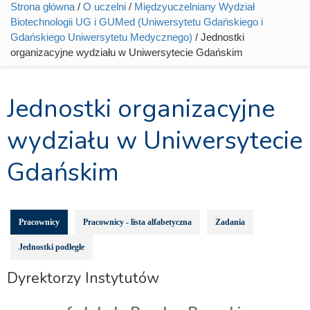
Strona główna
/
O uczelni
/
Międzyuczelniany Wydział
Jesteś tutaj
Biotechnologii UG i GUMed (Uniwersytetu Gdańskiego i
Gdańskiego Uniwersytetu Medycznego)
/ Jednostki
organizacyjne wydziału w Uniwersytecie Gdańskim
Jednostki organizacyjne
wydziału w Uniwersytecie
Gdańskim
Pracownicy
Pracownicy - lista alfabetyczna
Zadania
Jednostki podległe
Dyrektorzy Instytutów