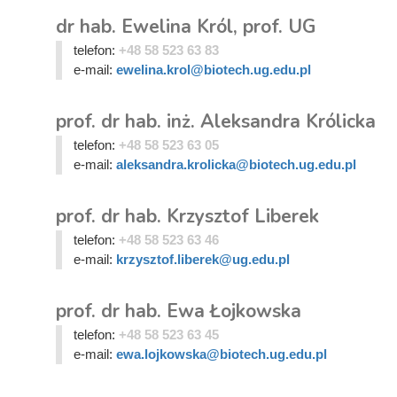
dr hab. Ewelina Król, prof. UG
telefon:
+48 58 523 63 83
e-mail:
ewelina.krol@biotech.ug.edu.pl
prof. dr hab. inż. Aleksandra Królicka
telefon:
+48 58 523 63 05
e-mail:
aleksandra.krolicka@biotech.ug.edu.pl
prof. dr hab. Krzysztof Liberek
telefon:
+48 58 523 63 46
e-mail:
krzysztof.liberek@ug.edu.pl
prof. dr hab. Ewa Łojkowska
telefon:
+48 58 523 63 45
e-mail:
ewa.lojkowska@biotech.ug.edu.pl