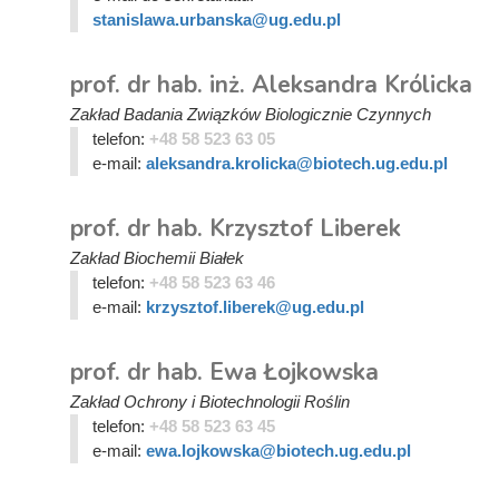
stanislawa.urbanska@ug.edu.pl
prof. dr hab. inż. Aleksandra Królicka
Zakład Badania Związków Biologicznie Czynnych
telefon:
+48 58 523 63 05
e-mail:
aleksandra.krolicka@biotech.ug.edu.pl
prof. dr hab. Krzysztof Liberek
Zakład Biochemii Białek
telefon:
+48 58 523 63 46
e-mail:
krzysztof.liberek@ug.edu.pl
prof. dr hab. Ewa Łojkowska
Zakład Ochrony i Biotechnologii Roślin
telefon:
+48 58 523 63 45
e-mail:
ewa.lojkowska@biotech.ug.edu.pl