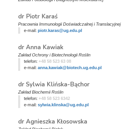
dr Piotr Karaś
Pracownia Immunologii Doświadczalnej i Translacyjnej
e-mail:
piotr.karas@ug.edu.pl
dr Anna Kawiak
Zakład Ochrony i Biotechnologii Roślin
telefon:
+48 58 523 63 08
e-mail:
anna.kawiak@biotech.ug.edu.pl
dr Sylwia Klińska-Bąchor
Zakład Biochemii Roślin
telefon:
+48 58 523 6342
e-mail:
sylwia.klinska@ug.edu.pl
dr Agnieszka Kłosowska