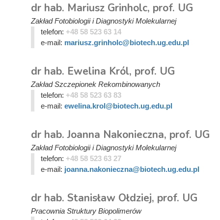
dr hab. Mariusz Grinholc, prof. UG
Zakład Fotobiologii i Diagnostyki Molekularnej
telefon:
+48 58 523 63 14
e-mail:
mariusz.grinholc@biotech.ug.edu.pl
dr hab. Ewelina Król, prof. UG
Zakład Szczepionek Rekombinowanych
telefon:
+48 58 523 63 83
e-mail:
ewelina.krol@biotech.ug.edu.pl
dr hab. Joanna Nakonieczna, prof. UG
Zakład Fotobiologii i Diagnostyki Molekularnej
telefon:
+48 58 523 63 27
e-mail:
joanna.nakonieczna@biotech.ug.edu.pl
dr hab. Stanisław Ołdziej, prof. UG
Pracownia Struktury Biopolimerów