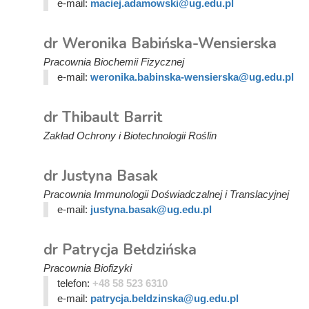
e-mail:
maciej.adamowski@ug.edu.pl
dr Weronika Babińska-Wensierska
Pracownia Biochemii Fizycznej
e-mail:
weronika.babinska-wensierska@ug.edu.pl
dr Thibault Barrit
Zakład Ochrony i Biotechnologii Roślin
dr Justyna Basak
Pracownia Immunologii Doświadczalnej i Translacyjnej
e-mail:
justyna.basak@ug.edu.pl
dr Patrycja Bełdzińska
Pracownia Biofizyki
telefon:
+48 58 523 6310
e-mail:
patrycja.beldzinska@ug.edu.pl