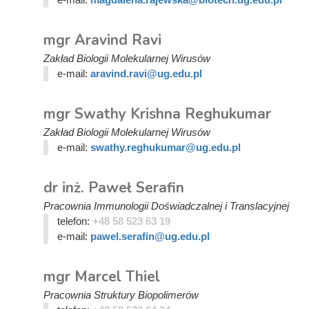
mgr Aravind Ravi
Zakład Biologii Molekularnej Wirusów
e-mail:
aravind.ravi@ug.edu.pl
mgr Swathy Krishna Reghukumar
Zakład Biologii Molekularnej Wirusów
e-mail:
swathy.reghukumar@ug.edu.pl
dr inż. Paweł Serafin
Pracownia Immunologii Doświadczalnej i Translacyjnej
telefon:
+48 58 523 63 19
e-mail:
pawel.serafin@ug.edu.pl
mgr Marcel Thiel
Pracownia Struktury Biopolimerów