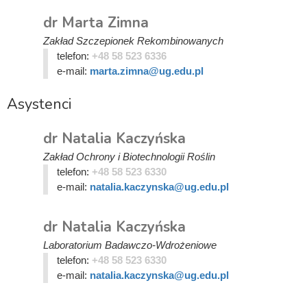
dr Marta Zimna
Zakład Szczepionek Rekombinowanych
telefon:
+48 58 523 6336
e-mail:
marta.zimna@ug.edu.pl
Asystenci
dr Natalia Kaczyńska
Zakład Ochrony i Biotechnologii Roślin
telefon:
+48 58 523 6330
e-mail:
natalia.kaczynska@ug.edu.pl
dr Natalia Kaczyńska
Laboratorium Badawczo-Wdrożeniowe
telefon:
+48 58 523 6330
e-mail:
natalia.kaczynska@ug.edu.pl