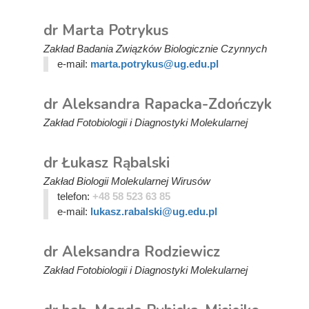
dr Marta Potrykus
Zakład Badania Związków Biologicznie Czynnych
e-mail:
marta.potrykus@ug.edu.pl
dr Aleksandra Rapacka-Zdończyk
Zakład Fotobiologii i Diagnostyki Molekularnej
dr Łukasz Rąbalski
Zakład Biologii Molekularnej Wirusów
telefon:
+48 58 523 63 85
e-mail:
lukasz.rabalski@ug.edu.pl
dr Aleksandra Rodziewicz
Zakład Fotobiologii i Diagnostyki Molekularnej