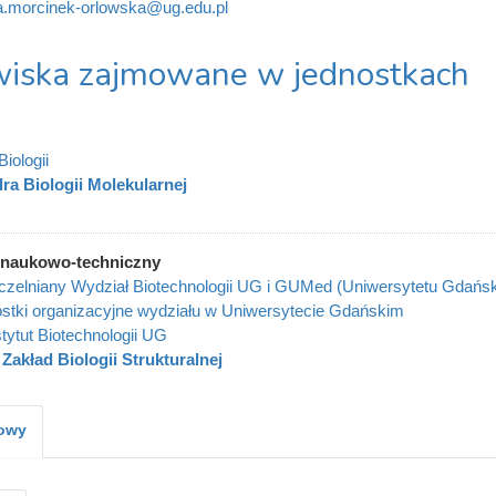
a.morcinek-orlowska@ug.edu.pl
iska zajmowane w jednostkach
iologii
ra Biologii Molekularnej
 naukowo-techniczny
zelniany Wydział Biotechnologii UG i GUMed (Uniwersytetu Gdańs
stki organizacyjne wydziału w Uniwersytecie Gdańskim
stytut Biotechnologii UG
Zakład Biologii Strukturalnej
kowy