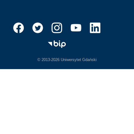
© 2013-2026 Uniwersytet Gdański