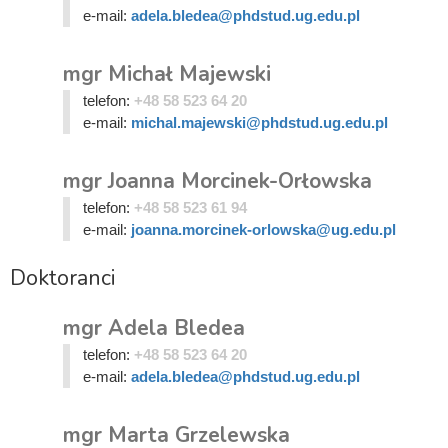
e-mail:
adela.bledea@phdstud.ug.edu.pl
mgr Michał Majewski
telefon:
+48 58 523 64 20
e-mail:
michal.majewski@phdstud.ug.edu.pl
mgr Joanna Morcinek-Orłowska
telefon:
+48 58 523 61 94
e-mail:
joanna.morcinek-orlowska@ug.edu.pl
Doktoranci
mgr Adela Bledea
telefon:
+48 58 523 64 20
e-mail:
adela.bledea@phdstud.ug.edu.pl
mgr Marta Grzelewska