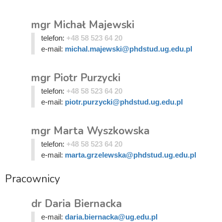
mgr Michał Majewski
telefon:
+48 58 523 64 20
e-mail:
michal.majewski@phdstud.ug.edu.pl
mgr Piotr Purzycki
telefon:
+48 58 523 64 20
e-mail:
piotr.purzycki@phdstud.ug.edu.pl
mgr Marta Wyszkowska
telefon:
+48 58 523 64 20
e-mail:
marta.grzelewska@phdstud.ug.edu.pl
Pracownicy
dr Daria Biernacka
e-mail:
daria.biernacka@ug.edu.pl