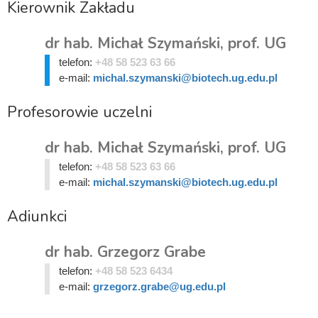
Kierownik Zakładu
dr hab. Michał Szymański, prof. UG
telefon:
+48 58 523 63 66
e-mail:
michal.szymanski@biotech.ug.edu.pl
Profesorowie uczelni
dr hab. Michał Szymański, prof. UG
telefon:
+48 58 523 63 66
e-mail:
michal.szymanski@biotech.ug.edu.pl
Adiunkci
dr hab. Grzegorz Grabe
telefon:
+48 58 523 6434
e-mail:
grzegorz.grabe@ug.edu.pl