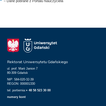
–
Dane pobrane z Portalu Nauczyciela
Rektorat Uniwersytetu Gdańskiego
ul. prof. Marii Janion 7
80-309 Gdańsk
NIP: 584-020-32-39
REGON: 000001330
tel. portiernia:
+ 48 58 523 30 00
numery kont