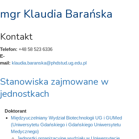
mgr Klaudia Barańska
Kontakt
Telefon:
+48 58 523 6336
E-
mail:
klaudia.baranska@phdstud.ug.edu.pl
Stanowiska zajmowane w
jednostkach
Doktorant
Międzyuczelniany Wydział Biotechnologii UG i GUMed
(Uniwersytetu Gdańskiego i Gdańskiego Uniwersytetu
Medycznego)
Jednostki organizacyjne wydziału w Uniwersytecie