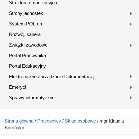
Struktura organizacyjna
Strony jednostek
System POL-on
Rozwój, kariera
Związki zawodowe
Portal Pracownika
Portal Edukacyjny
Elektroniczne Zarządzanie Dokumentacją
Emeryci
Sprawy informatyczne
Strona główna
/
Pracownicy
/
Skład osobowy
/ mgr Klaudia
Jesteś tutaj
Barańska