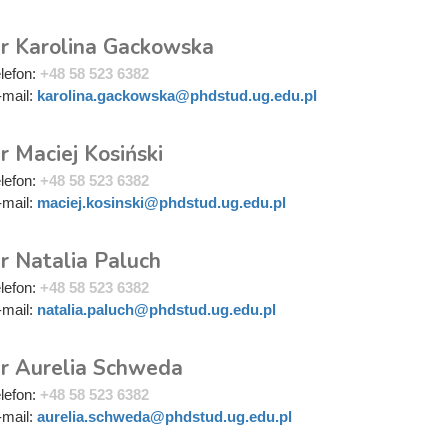
r Karolina Gackowska
elefon:
+48 58 523 6382
-mail:
karolina.gackowska@phdstud.ug.edu.pl
 Maciej Kosiński
elefon:
+48 58 523 6382
-mail:
maciej.kosinski@phdstud.ug.edu.pl
r Natalia Paluch
elefon:
+48 58 523 6382
-mail:
natalia.paluch@phdstud.ug.edu.pl
r Aurelia Schweda
elefon:
+48 58 523 6382
-mail:
aurelia.schweda@phdstud.ug.edu.pl