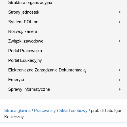
Struktura organizacyjna
Strony jednostek
System POL-on
Rozwój, kariera
Związki zawodowe
Portal Pracownika
Portal Edukacyjny
Elektroniczne Zarządzanie Dokumentacją
Emeryci
Sprawy informatyczne
Strona główna
/
Pracownicy
/
Skład osobowy
/ prof. dr hab. Igor
Jesteś tutaj
Konieczny