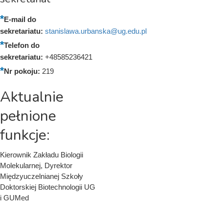
E-mail do
sekretariatu:
stanislawa.urbanska@ug.edu.pl
Telefon do
sekretariatu:
+48585236421
Nr pokoju:
219
Aktualnie
pełnione
funkcje:
Kierownik Zakładu Biologii
Molekularnej, Dyrektor
Międzyuczelnianej Szkoły
Doktorskiej Biotechnologii UG
i GUMed