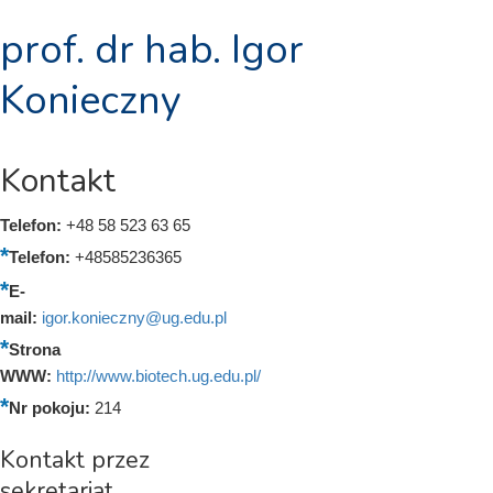
prof. dr hab. Igor
Konieczny
Kontakt
Telefon:
+48 58 523 63 65
Telefon:
+48585236365
E-
mail:
igor.konieczny@ug.edu.pl
Strona
WWW:
http://www.biotech.ug.edu.pl/
Nr pokoju:
214
Kontakt przez
sekretariat