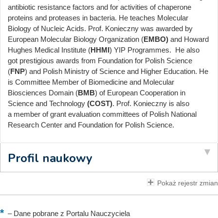
antibiotic resistance factors and for activities of chaperone
proteins and proteases in bacteria. He teaches Molecular
Biology of Nucleic Acids. Prof. Konieczny was awarded by
European Molecular Biology Organization (
EMBO)
and Howard
Hughes Medical Institute (
HHMI
) YIP Programmes. He also
got prestigious awards from Foundation for Polish Science
(
FNP
) and Polish Ministry of Science and Higher Education. He
is Committee Member of Biomedicine and Molecular
Biosciences Domain (
BMB
) of European Cooperation in
Science and Technology
(COST)
. Prof. Konieczny is also
a member of grant evaluation committees of Polish National
Research Center and Foundation for Polish Science.
Profil naukowy
Pokaż rejestr zmian
–
Dane pobrane z Portalu Nauczyciela