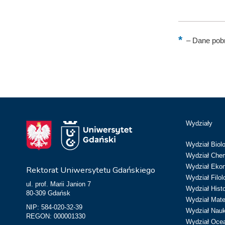
–
Dane pobr
Wydziały
Wydział Biolo
Wydział Chem
Wydział Eko
Rektorat Uniwersytetu Gdańskiego
Wydział Filol
ul. prof. Marii Janion 7
Wydział Hist
80-309 Gdańsk
Wydział Matem
NIP: 584-020-32-39
Wydział Nau
REGON: 000001330
Wydział Ocean