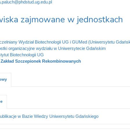
ia.paluch@phdstud.ug.edu.pl
iska zajmowane w jednostkach
zelniany Wydział Biotechnologii UG i GUMed (Uniwersytetu Gdańs
stki organizacyjne wydziału w Uniwersytecie Gdańskim
stytut Biotechnologii UG
Zakład Szczepionek Rekombinowanych
kowy
je
ublikacje w Bazie Wiedzy Uniwersytetu Gdańskiego