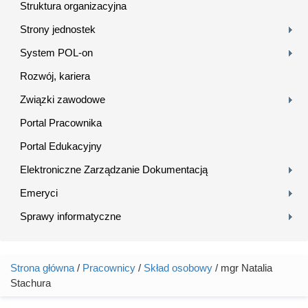
Struktura organizacyjna
Strony jednostek
System POL-on
Rozwój, kariera
Związki zawodowe
Portal Pracownika
Portal Edukacyjny
Elektroniczne Zarządzanie Dokumentacją
Emeryci
Sprawy informatyczne
Strona główna
/
Pracownicy
/
Skład osobowy
/ mgr Natalia
Jesteś tutaj
Stachura