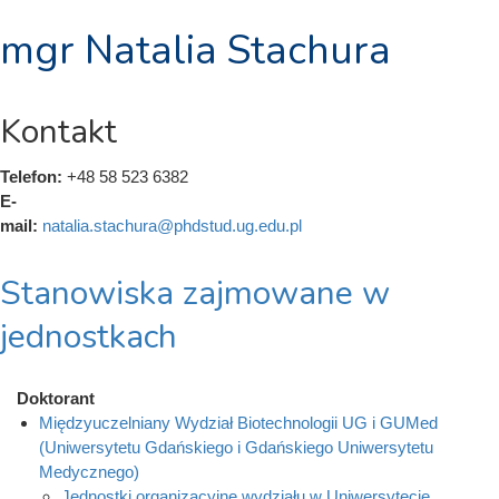
mgr Natalia Stachura
Kontakt
Telefon:
+48 58 523 6382
E-
mail:
natalia.stachura@phdstud.ug.edu.pl
Stanowiska zajmowane w
jednostkach
Doktorant
Międzyuczelniany Wydział Biotechnologii UG i GUMed
(Uniwersytetu Gdańskiego i Gdańskiego Uniwersytetu
Medycznego)
Jednostki organizacyjne wydziału w Uniwersytecie