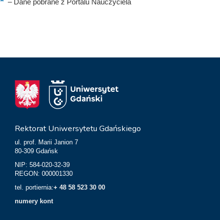
–
Dane pobrane z Portalu Nauczyciela
Rektorat Uniwersytetu Gdańskiego
ul. prof. Marii Janion 7
80-309 Gdańsk
NIP: 584-020-32-39
REGON: 000001330
tel. portiernia:
+ 48 58 523 30 00
numery kont