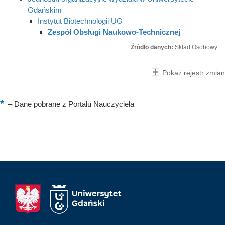
Gdańskim
Instytut Biotechnologii UG
Zespół Obsługi Naukowo-Technicznej
Źródło danych:
Skład Osobowy
Pokaż rejestr zmian
–
Dane pobrane z Portalu Nauczyciela