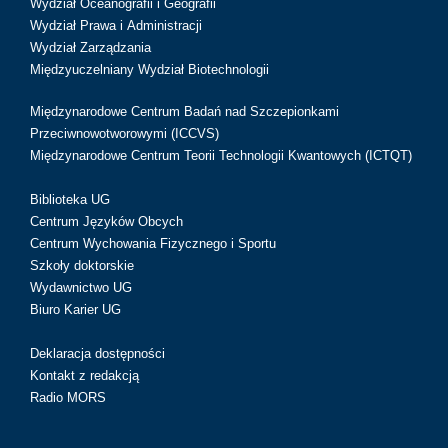
Wydział Oceanografii i Geografii
Wydział Prawa i Administracji
Wydział Zarządzania
Międzyuczelniany Wydział Biotechnologii
Międzynarodowe Centrum Badań nad Szczepionkami
Przeciwnowotworowymi (ICCVS)
Międzynarodowe Centrum Teorii Technologii Kwantowych (ICTQT)
Biblioteka UG
Centrum Języków Obcych
Centrum Wychowania Fizycznego i Sportu
Szkoły doktorskie
Wydawnictwo UG
Biuro Karier UG
Deklaracja dostępności
Kontakt z redakcją
Radio MORS