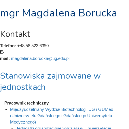
mgr Magdalena Borucka
Kontakt
Telefon:
+48 58 523 6390
E-
mail:
magdalena.borucka@ug.edu.pl
Stanowiska zajmowane w
jednostkach
Pracownik techniczny
Międzyuczelniany Wydział Biotechnologii UG i GUMed
(Uniwersytetu Gdańskiego i Gdańskiego Uniwersytetu
Medycznego)
Jednostki organizacyjne wydziału w Uniwersytecie