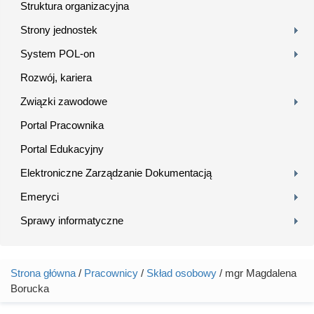
Struktura organizacyjna
Strony jednostek
System POL-on
Rozwój, kariera
Związki zawodowe
Portal Pracownika
Portal Edukacyjny
Elektroniczne Zarządzanie Dokumentacją
Emeryci
Sprawy informatyczne
Strona główna
/
Pracownicy
/
Skład osobowy
/ mgr Magdalena
Jesteś tutaj
Borucka