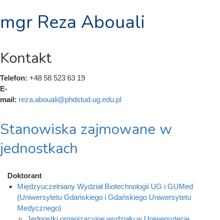
mgr Reza Abouali
Kontakt
Telefon:
+48 58 523 63 19
E-
mail:
reza.abouali@phdstud.ug.edu.pl
Stanowiska zajmowane w
jednostkach
Doktorant
Międzyuczelniany Wydział Biotechnologii UG i GUMed
(Uniwersytetu Gdańskiego i Gdańskiego Uniwersytetu
Medycznego)
Jednostki organizacyjne wydziału w Uniwersytecie