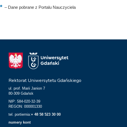
–
Dane pobrane z Portalu Nauczyciela
Rektorat Uniwersytetu Gdańskiego
ul. prof. Marii Janion 7
80-309 Gdańsk
NIP: 584-020-32-39
REGON: 000001330
tel. portiernia:
+ 48 58 523 30 00
numery kont