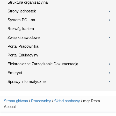
Struktura organizacyjna
Strony jednostek
System POL-on
Rozwój, kariera
Związki zawodowe
Portal Pracownika
Portal Edukacyjny
Elektroniczne Zarządzanie Dokumentacją
Emeryci
Sprawy informatyczne
Strona główna
/
Pracownicy
/
Skład osobowy
/ mgr Reza
Jesteś tutaj
Abouali