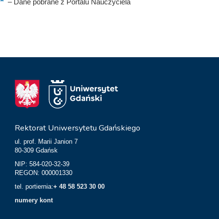
–
Dane pobrane z Portalu Nauczyciela
Rektorat Uniwersytetu Gdańskiego
ul. prof. Marii Janion 7
80-309 Gdańsk
NIP: 584-020-32-39
REGON: 000001330
tel. portiernia:
+ 48 58 523 30 00
numery kont