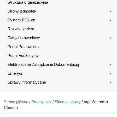
Struktura organizacyjna
Strony jednostek
System POL-on
Rozwój, kariera
Związki zawodowe
Portal Pracownika
Portal Edukacyjny
Elektroniczne Zarządzanie Dokumentacją
Emeryci
Sprawy informatyczne
Strona główna
/
Pracownicy
/
Skład osobowy
/ mgr Weronika
Jesteś tutaj
Chmura