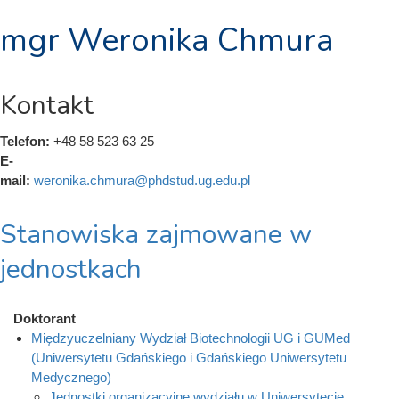
mgr Weronika Chmura
Kontakt
Telefon:
+48 58 523 63 25
E-
mail:
weronika.chmura@phdstud.ug.edu.pl
Stanowiska zajmowane w
jednostkach
Doktorant
Międzyuczelniany Wydział Biotechnologii UG i GUMed
(Uniwersytetu Gdańskiego i Gdańskiego Uniwersytetu
Medycznego)
Jednostki organizacyjne wydziału w Uniwersytecie