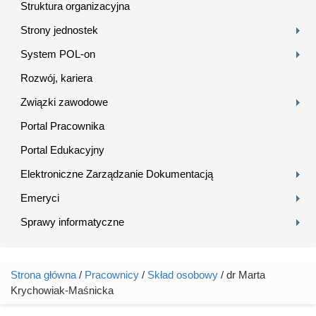
Struktura organizacyjna
Strony jednostek
System POL-on
Rozwój, kariera
Związki zawodowe
Portal Pracownika
Portal Edukacyjny
Elektroniczne Zarządzanie Dokumentacją
Emeryci
Sprawy informatyczne
Strona główna
/
Pracownicy
/
Skład osobowy
/ dr Marta
Jesteś tutaj
Krychowiak-Maśnicka