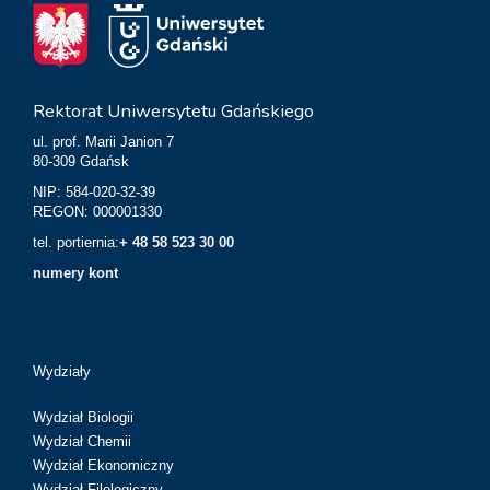
Rektorat Uniwersytetu Gdańskiego
ul. prof. Marii Janion 7
80-309 Gdańsk
NIP: 584-020-32-39
REGON: 000001330
tel. portiernia:
+ 48 58 523 30 00
numery kont
Wydziały
Wydział Biologii
Wydział Chemii
Wydział Ekonomiczny
Wydział Filologiczny