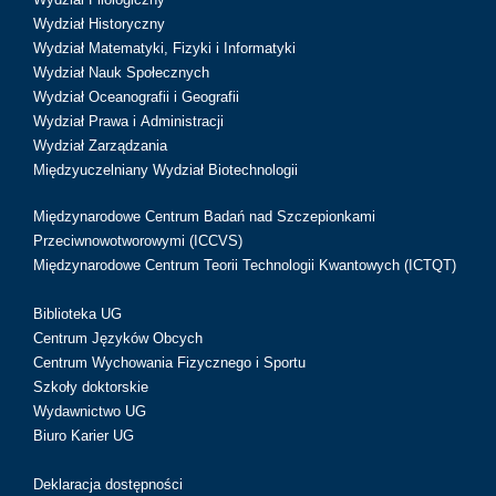
Wydział Historyczny
Wydział Matematyki, Fizyki i Informatyki
Wydział Nauk Społecznych
Wydział Oceanografii i Geografii
Wydział Prawa i Administracji
Wydział Zarządzania
Międzyuczelniany Wydział Biotechnologii
Międzynarodowe Centrum Badań nad Szczepionkami
Przeciwnowotworowymi (ICCVS)
Międzynarodowe Centrum Teorii Technologii Kwantowych (ICTQT)
Biblioteka UG
Centrum Języków Obcych
Centrum Wychowania Fizycznego i Sportu
Szkoły doktorskie
Wydawnictwo UG
Biuro Karier UG
Deklaracja dostępności