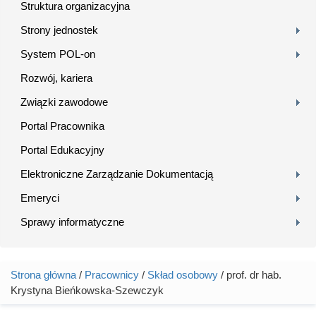
Struktura organizacyjna
Strony jednostek
System POL-on
Rozwój, kariera
Związki zawodowe
Portal Pracownika
Portal Edukacyjny
Elektroniczne Zarządzanie Dokumentacją
Emeryci
Sprawy informatyczne
Strona główna
/
Pracownicy
/
Skład osobowy
/ prof. dr hab.
Jesteś tutaj
Krystyna Bieńkowska-Szewczyk