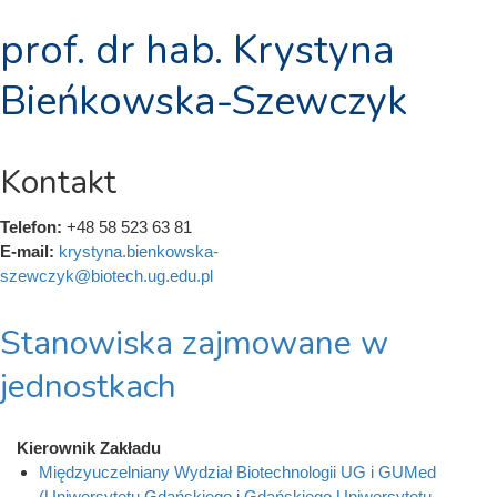
prof. dr hab. Krystyna
Bieńkowska-Szewczyk
Kontakt
Telefon:
+48 58 523 63 81
E-mail:
krystyna.bienkowska-
szewczyk@biotech.ug.edu.pl
Stanowiska zajmowane w
jednostkach
Kierownik Zakładu
Międzyuczelniany Wydział Biotechnologii UG i GUMed
(Uniwersytetu Gdańskiego i Gdańskiego Uniwersytetu