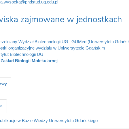
na.wysocka@phdstud.ug.edu.pl
iska zajmowane w jednostkach
zelniany Wydział Biotechnologii UG i GUMed (Uniwersytetu Gdańs
stki organizacyjne wydziału w Uniwersytecie Gdańskim
stytut Biotechnologii UG
Zakład Biologii Molekularnej
kowy
je
ublikacje w Bazie Wiedzy Uniwersytetu Gdańskiego