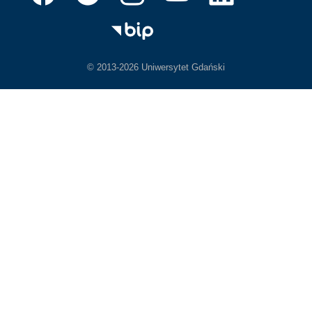
© 2013-2026 Uniwersytet Gdański