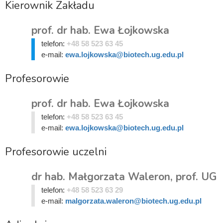
Kierownik Zakładu
prof. dr hab. Ewa Łojkowska
telefon:
+48 58 523 63 45
e-mail:
ewa.lojkowska@biotech.ug.edu.pl
Profesorowie
prof. dr hab. Ewa Łojkowska
telefon:
+48 58 523 63 45
e-mail:
ewa.lojkowska@biotech.ug.edu.pl
Profesorowie uczelni
dr hab. Małgorzata Waleron, prof. UG
telefon:
+48 58 523 63 29
e-mail:
malgorzata.waleron@biotech.ug.edu.pl