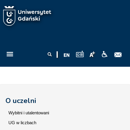
Przejdź do treści
Formularz
Szukaj
wyszukiwania
O uczelni
Wybitni i utalentowani
UG w liczbach