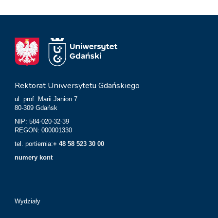
Rektorat Uniwersytetu Gdańskiego
ul. prof. Marii Janion 7
80-309 Gdańsk
NIP: 584-020-32-39
REGON: 000001330
tel. portiernia:
+ 48 58 523 30 00
numery kont
Wydziały