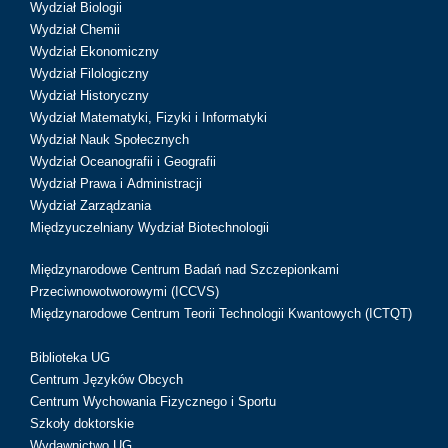
Wydział Biologii
Wydział Chemii
Wydział Ekonomiczny
Wydział Filologiczny
Wydział Historyczny
Wydział Matematyki, Fizyki i Informatyki
Wydział Nauk Społecznych
Wydział Oceanografii i Geografii
Wydział Prawa i Administracji
Wydział Zarządzania
Międzyuczelniany Wydział Biotechnologii
Międzynarodowe Centrum Badań nad Szczepionkami
Przeciwnowotworowymi (ICCVS)
Międzynarodowe Centrum Teorii Technologii Kwantowych (ICTQT)
Biblioteka UG
Centrum Języków Obcych
Centrum Wychowania Fizycznego i Sportu
Szkoły doktorskie
Wydawnictwo UG