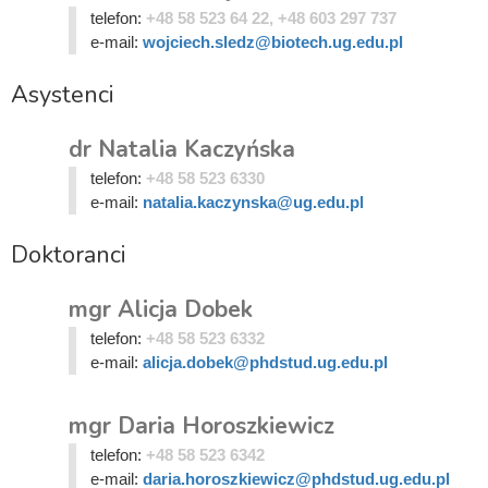
telefon:
+48 58 523 64 22, +48 603 297 737
e-mail:
wojciech.sledz@biotech.ug.edu.pl
Asystenci
dr Natalia Kaczyńska
telefon:
+48 58 523 6330
e-mail:
natalia.kaczynska@ug.edu.pl
Doktoranci
mgr Alicja Dobek
telefon:
+48 58 523 6332
e-mail:
alicja.dobek@phdstud.ug.edu.pl
mgr Daria Horoszkiewicz
telefon:
+48 58 523 6342
e-mail:
daria.horoszkiewicz@phdstud.ug.edu.pl