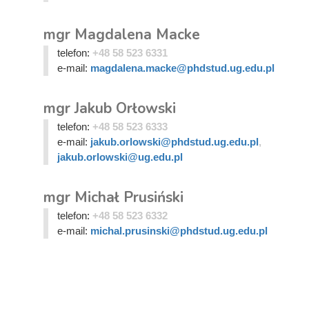
mgr Magdalena Macke
telefon:
+48 58 523 6331
e-mail:
magdalena.macke@phdstud.ug.edu.pl
mgr Jakub Orłowski
telefon:
+48 58 523 6333
e-mail:
jakub.orlowski@phdstud.ug.edu.pl
,
jakub.orlowski@ug.edu.pl
mgr Michał Prusiński
telefon:
+48 58 523 6332
e-mail:
michal.prusinski@phdstud.ug.edu.pl