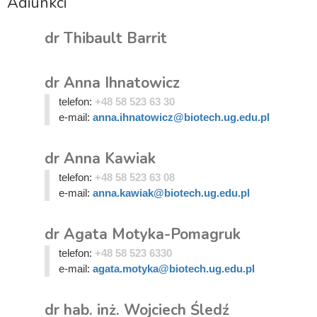
Adiunkci
dr Thibault Barrit
dr Anna Ihnatowicz
telefon:
+48 58 523 63 30
e-mail:
anna.ihnatowicz@biotech.ug.edu.pl
dr Anna Kawiak
telefon:
+48 58 523 63 08
e-mail:
anna.kawiak@biotech.ug.edu.pl
dr Agata Motyka-Pomagruk
telefon:
+48 58 523 6330
e-mail:
agata.motyka@biotech.ug.edu.pl
dr hab. inż. Wojciech Śledź