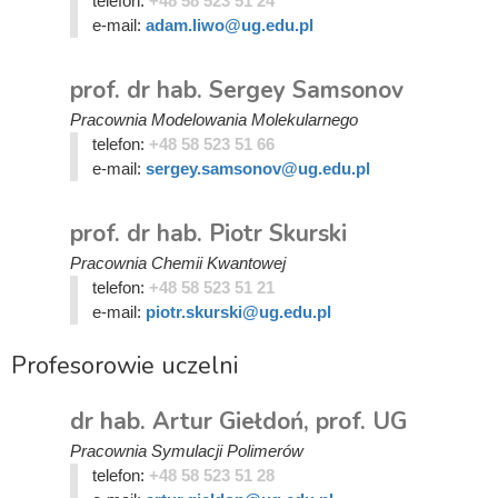
telefon:
+48 58 523 51 24
e-mail:
adam.liwo@ug.edu.pl
prof. dr hab. Sergey Samsonov
Pracownia Modelowania Molekularnego
telefon:
+48 58 523 51 66
e-mail:
sergey.samsonov@ug.edu.pl
prof. dr hab. Piotr Skurski
Pracownia Chemii Kwantowej
telefon:
+48 58 523 51 21
e-mail:
piotr.skurski@ug.edu.pl
Profesorowie uczelni
dr hab. Artur Giełdoń, prof. UG
Pracownia Symulacji Polimerów
telefon:
+48 58 523 51 28