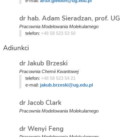
e-mail:
artur.gieldon@ug.edu.pl
dr hab. Adam Sieradzan, prof. UG
Pracownia Modelowania Molekularnego
telefon:
+48 58 523 53 50
Adiunkci
dr Jakub Brzeski
Pracownia Chemii Kwantowej
telefon:
+48 58 523 54 21
e-mail:
jakub.brzeski@ug.edu.pl
dr Jacob Clark
Pracownia Modelowania Molekularnego
dr Wenyi Feng
Pracownia Modelowania Molekularnego