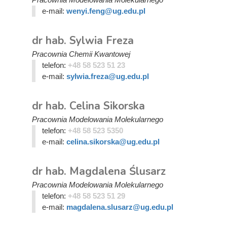
e-mail:
wenyi.feng@ug.edu.pl
dr hab. Sylwia Freza
Pracownia Chemii Kwantowej
telefon:
+48 58 523 51 23
e-mail:
sylwia.freza@ug.edu.pl
dr hab. Celina Sikorska
Pracownia Modelowania Molekularnego
telefon:
+48 58 523 5350
e-mail:
celina.sikorska@ug.edu.pl
dr hab. Magdalena Ślusarz
Pracownia Modelowania Molekularnego
telefon:
+48 58 523 51 29
e-mail:
magdalena.slusarz@ug.edu.pl