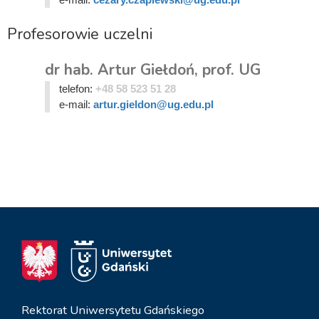
Profesorowie uczelni
dr hab. Artur Giełdoń, prof. UG
telefon:
+48 58 523 51 28
e-mail:
artur.gieldon@ug.edu.pl
Rektorat Uniwersytetu Gdańskiego