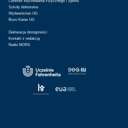
Centrum Wychowania Fizycznego i Sportu
Szkoły doktorskie
Wydawnictwo UG
Biuro Karier UG
Deklaracja dostępności
Kontakt z redakcją
Radio MORS