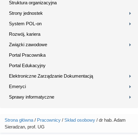
Struktura organizacyjna
Strony jednostek
System POL-on
Rozwój, kariera
Związki zawodowe
Portal Pracownika
Portal Edukacyjny
Elektroniczne Zarządzanie Dokumentacją
Emeryci
Sprawy informatyczne
Strona główna
/
Pracownicy
/
Skład osobowy
/ dr hab. Adam
Jesteś tutaj
Sieradzan, prof. UG