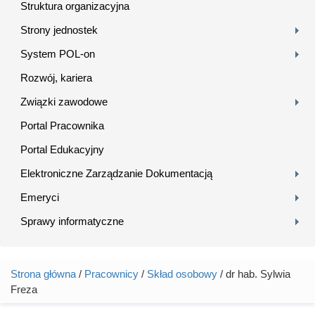
Struktura organizacyjna
Strony jednostek
System POL-on
Rozwój, kariera
Związki zawodowe
Portal Pracownika
Portal Edukacyjny
Elektroniczne Zarządzanie Dokumentacją
Emeryci
Sprawy informatyczne
Strona główna
/
Pracownicy
/
Skład osobowy
/ dr hab. Sylwia
Jesteś tutaj
Freza