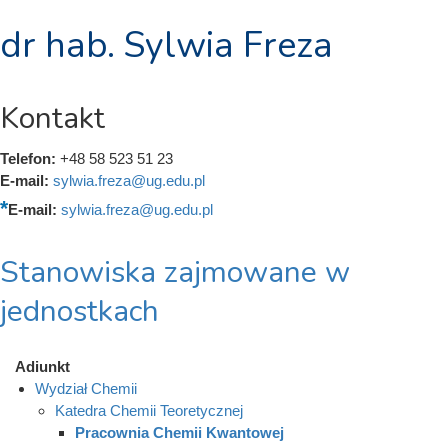
dr hab. Sylwia Freza
Kontakt
Telefon:
+48 58 523 51 23
E-mail:
sylwia.freza@ug.edu.pl
E-mail:
sylwia.freza@ug.edu.pl
Stanowiska zajmowane w
jednostkach
Adiunkt
Wydział Chemii
Katedra Chemii Teoretycznej
Pracownia Chemii Kwantowej