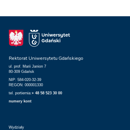
Rektorat Uniwersytetu Gdańskiego
ul. prof. Marii Janion 7
80-309 Gdańsk
NIP: 584-020-32-39
REGON: 000001330
tel. portiernia:
+ 48 58 523 30 00
numery kont
Wydziały