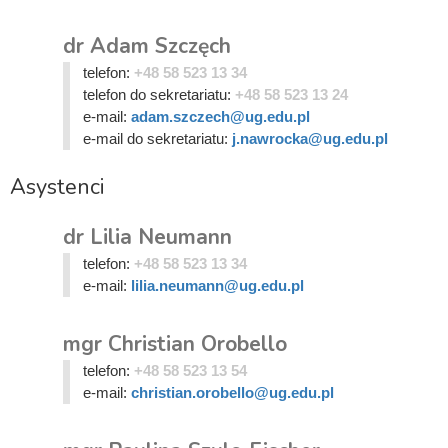
dr Adam Szczęch
telefon:
+48 58 523 13 34
telefon do sekretariatu:
+48 58 523 13 24
e-mail:
adam.szczech@ug.edu.pl
e-mail do sekretariatu:
j.nawrocka@ug.edu.pl
Asystenci
dr Lilia Neumann
telefon:
+48 58 523 13 34
e-mail:
lilia.neumann@ug.edu.pl
mgr Christian Orobello
telefon:
+48 58 523 13 54
e-mail:
christian.orobello@ug.edu.pl