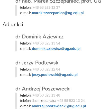
dr hab. Marek Szczepaniec, prof. UG
telefon:
+48 58 523 12 37
e-mail:
marek.szczepaniec@ug.edu.pl
Adiunkci
dr Dominik Aziewicz
telefon:
+48 58 523 13 54
e-mail:
dominik.aziewicz@ug.edu.pl
dr Jerzy Podlewski
telefon:
+48 58 523 12 64
e-mail:
jerzy.podlewski@ug.edu.pl
dr Andrzej Poszewiecki
telefon:
+48 58 523 13 46
telefon do sekretariatu:
+48 58 523 13 24
e-mail:
andrzej.poszewiecki@ug.edu.pl