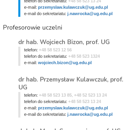
telefon do sekretariatu:
+48 58 523 13 24
e-mail:
przemyslaw.kulawczuk@ug.edu.pl
e-mail do sekretariatu:
j.nawrocka@ug.edu.pl
Profesorowie uczelni
dr hab. Wojciech Bizon, prof. UG
telefon:
+48 58 523 12 56
telefon do sekretariatu:
+48 58 523 1324
e-mail:
wojciech.bizon@ug.edu.pl
dr hab. Przemysław Kulawczuk, prof.
UG
telefon:
+48 58 523 13 85, +48 52 523 13 24
telefon do sekretariatu:
+48 58 523 13 24
e-mail:
przemyslaw.kulawczuk@ug.edu.pl
e-mail do sekretariatu:
j.nawrocka@ug.edu.pl