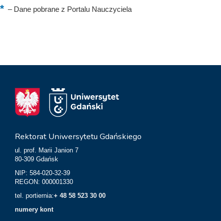
–
Dane pobrane z Portalu Nauczyciela
Rektorat Uniwersytetu Gdańskiego
ul. prof. Marii Janion 7
80-309 Gdańsk
NIP: 584-020-32-39
REGON: 000001330
tel. portiernia:
+ 48 58 523 30 00
numery kont