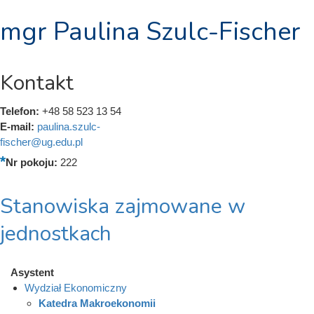
mgr Paulina Szulc-Fischer
Kontakt
Telefon:
+48 58 523 13 54
E-mail:
paulina.szulc-
fischer@ug.edu.pl
Nr pokoju:
222
Stanowiska zajmowane w
jednostkach
Asystent
Wydział Ekonomiczny
Katedra Makroekonomii