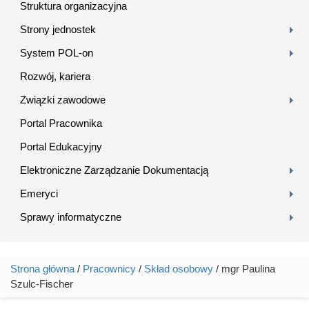
Struktura organizacyjna
Strony jednostek
System POL-on
Rozwój, kariera
Związki zawodowe
Portal Pracownika
Portal Edukacyjny
Elektroniczne Zarządzanie Dokumentacją
Emeryci
Sprawy informatyczne
Strona główna
/
Pracownicy
/
Skład osobowy
/ mgr Paulina
Jesteś tutaj
Szulc-Fischer