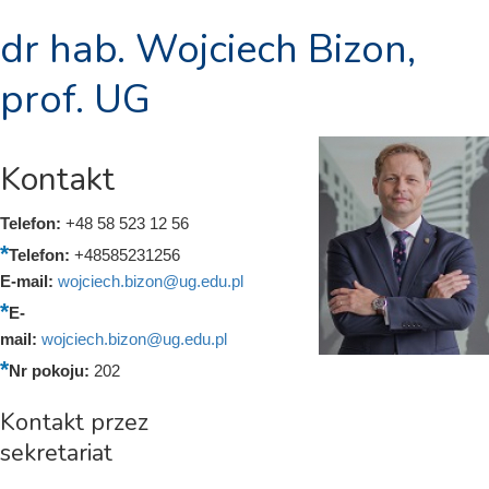
dr hab. Wojciech Bizon,
prof. UG
Kontakt
Telefon:
+48 58 523 12 56
Telefon:
+48585231256
E-mail:
wojciech.bizon@ug.edu.pl
E-
mail:
wojciech.bizon@ug.edu.pl
Nr pokoju:
202
Kontakt przez
sekretariat