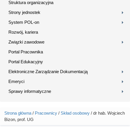
Struktura organizacyjna
Strony jednostek
System POL-on
Rozwój, kariera
Związki zawodowe
Portal Pracownika
Portal Edukacyjny
Elektroniczne Zarządzanie Dokumentacją
Emeryci
Sprawy informatyczne
Strona główna
/
Pracownicy
/
Skład osobowy
/ dr hab. Wojciech
Jesteś tutaj
Bizon, prof. UG