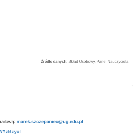
Źródło danych:
Skład Osobowy, Panel Nauczyciela
mailową:
marek.szczepaniec@ug.edu.pl
EWYzBzyoI