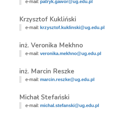
e-mail:
patryk.gawor@ug.edu.pl
Krzysztof Kukliński
e-mail:
krzysztof.kuklinski@ug.edu.pl
inż. Veronika Mekhno
e-mail:
veronika.mekhno@ug.edu.pl
inż. Marcin Reszke
e-mail:
marcin.reszke@ug.edu.pl
Michał Stefański
e-mail:
michal.stefanski@ug.edu.pl