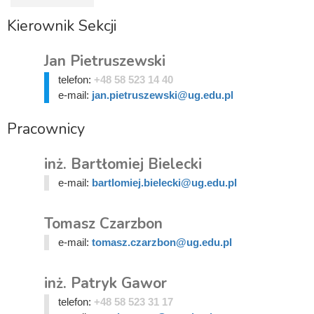
Kierownik Sekcji
Jan Pietruszewski
telefon:
+48 58 523 14 40
e-mail:
jan.pietruszewski@ug.edu.pl
Pracownicy
inż. Bartłomiej Bielecki
e-mail:
bartlomiej.bielecki@ug.edu.pl
Tomasz Czarzbon
e-mail:
tomasz.czarzbon@ug.edu.pl
inż. Patryk Gawor
telefon:
+48 58 523 31 17