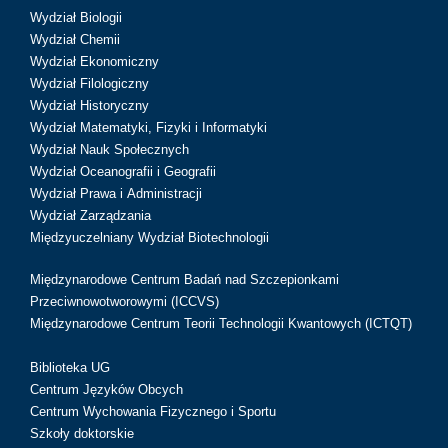
Wydział Biologii
Wydział Chemii
Wydział Ekonomiczny
Wydział Filologiczny
Wydział Historyczny
Wydział Matematyki, Fizyki i Informatyki
Wydział Nauk Społecznych
Wydział Oceanografii i Geografii
Wydział Prawa i Administracji
Wydział Zarządzania
Międzyuczelniany Wydział Biotechnologii
Międzynarodowe Centrum Badań nad Szczepionkami
Przeciwnowotworowymi (ICCVS)
Międzynarodowe Centrum Teorii Technologii Kwantowych (ICTQT)
Biblioteka UG
Centrum Języków Obcych
Centrum Wychowania Fizycznego i Sportu
Szkoły doktorskie