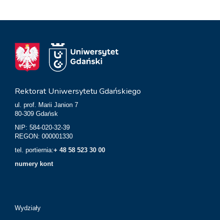
Rektorat Uniwersytetu Gdańskiego
ul. prof. Marii Janion 7
80-309 Gdańsk
NIP: 584-020-32-39
REGON: 000001330
tel. portiernia:
+ 48 58 523 30 00
numery kont
Wydziały