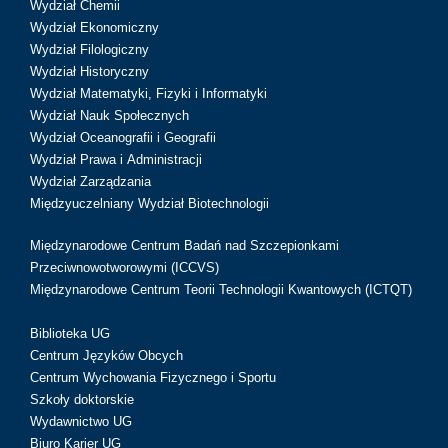
Wydział Chemii
Wydział Ekonomiczny
Wydział Filologiczny
Wydział Historyczny
Wydział Matematyki, Fizyki i Informatyki
Wydział Nauk Społecznych
Wydział Oceanografii i Geografii
Wydział Prawa i Administracji
Wydział Zarządzania
Międzyuczelniany Wydział Biotechnologii
Międzynarodowe Centrum Badań nad Szczepionkami
Przeciwnowotworowymi (ICCVS)
Międzynarodowe Centrum Teorii Technologii Kwantowych (ICTQT)
Biblioteka UG
Centrum Języków Obcych
Centrum Wychowania Fizycznego i Sportu
Szkoły doktorskie
Wydawnictwo UG
Biuro Karier UG