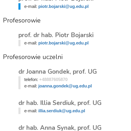
e-mail:
piotr.bojarski@ug.edu.pl
Profesorowie
prof. dr hab. Piotr Bojarski
e-mail:
piotr.bojarski@ug.edu.pl
Profesorowie uczelni
dr Joanna Gondek, prof. UG
telefon:
+48887605870
e-mail:
joanna.gondek@ug.edu.pl
dr hab. Illia Serdiuk, prof. UG
e-mail:
illia.serdiuk@ug.edu.pl
dr hab. Anna Synak, prof. UG