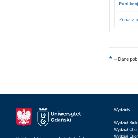
Publikac
Zobacz p
–
Dane pobr
Wydziały
Wydział Biolo
Wydział Chem
Wydział Eko