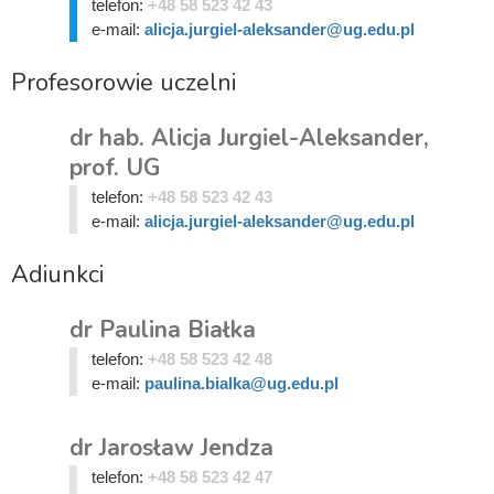
telefon:
+48 58 523 42 43
e-mail:
alicja.jurgiel-aleksander@ug.edu.pl
Profesorowie uczelni
dr hab. Alicja Jurgiel-Aleksander,
prof. UG
telefon:
+48 58 523 42 43
e-mail:
alicja.jurgiel-aleksander@ug.edu.pl
Adiunkci
dr Paulina Białka
telefon:
+48 58 523 42 48
e-mail:
paulina.bialka@ug.edu.pl
dr Jarosław Jendza
telefon:
+48 58 523 42 47