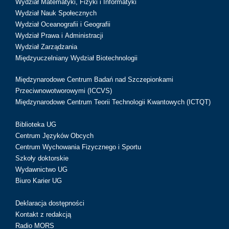
Wydział Matematyki, Fizyki i Informatyki
Wydział Nauk Społecznych
Wydział Oceanografii i Geografii
Wydział Prawa i Administracji
Wydział Zarządzania
Międzyuczelniany Wydział Biotechnologii
Międzynarodowe Centrum Badań nad Szczepionkami
Przeciwnowotworowymi (ICCVS)
Międzynarodowe Centrum Teorii Technologii Kwantowych (ICTQT)
Biblioteka UG
Centrum Języków Obcych
Centrum Wychowania Fizycznego i Sportu
Szkoły doktorskie
Wydawnictwo UG
Biuro Karier UG
Deklaracja dostępności
Kontakt z redakcją
Radio MORS