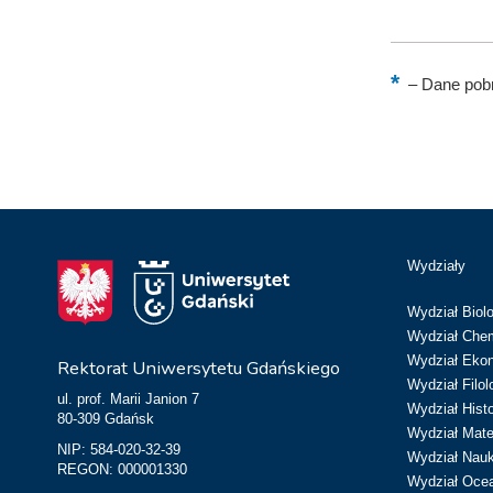
–
Dane pobr
Wydziały
Wydział Biolo
Wydział Chem
Wydział Eko
Rektorat Uniwersytetu Gdańskiego
Wydział Filol
ul. prof. Marii Janion 7
Wydział Hist
80-309 Gdańsk
Wydział Matem
NIP: 584-020-32-39
Wydział Nau
REGON: 000001330
Wydział Ocean