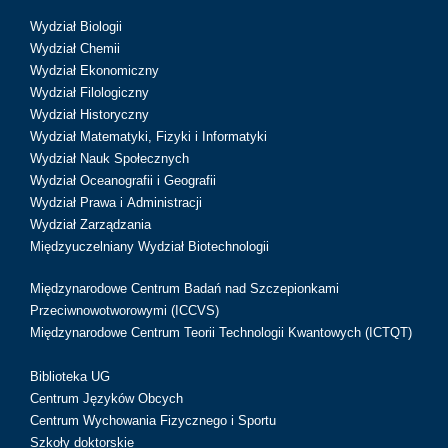
Wydział Biologii
Wydział Chemii
Wydział Ekonomiczny
Wydział Filologiczny
Wydział Historyczny
Wydział Matematyki, Fizyki i Informatyki
Wydział Nauk Społecznych
Wydział Oceanografii i Geografii
Wydział Prawa i Administracji
Wydział Zarządzania
Międzyuczelniany Wydział Biotechnologii
Międzynarodowe Centrum Badań nad Szczepionkami
Przeciwnowotworowymi (ICCVS)
Międzynarodowe Centrum Teorii Technologii Kwantowych (ICTQT)
Biblioteka UG
Centrum Języków Obcych
Centrum Wychowania Fizycznego i Sportu
Szkoły doktorskie