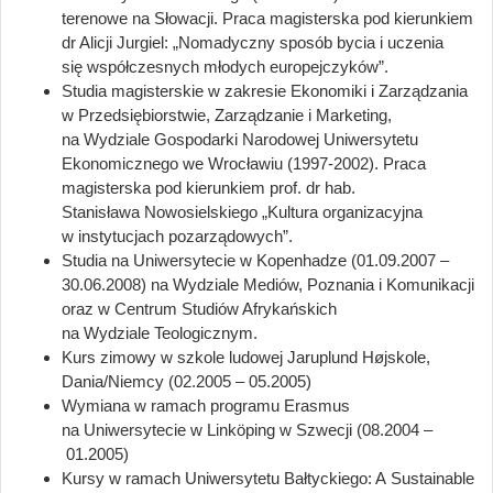
terenowe na Słowacji. Praca magisterska pod kierunkiem
dr Alicji Jurgiel: „Nomadyczny sposób bycia i uczenia
się współczesnych młodych europejczyków”.
Studia magisterskie w zakresie Ekonomiki i Zarządzania
w Przedsiębiorstwie, Zarządzanie i Marketing,
na Wydziale Gospodarki Narodowej Uniwersytetu
Ekonomicznego we Wrocławiu (1997-2002). Praca
magisterska pod kierunkiem prof. dr hab.
Stanisława Nowosielskiego „Kultura organizacyjna
w instytucjach pozarządowych”.
Studia na Uniwersytecie w Kopenhadze (01.09.2007 –
30.06.2008) na Wydziale Mediów, Poznania i Komunikacji
oraz w Centrum Studiów Afrykańskich
na Wydziale Teologicznym.
Kurs zimowy w szkole ludowej Jaruplund Højskole,
Dania/Niemcy (02.2005 – 05.2005)
Wymiana w ramach programu Erasmus
na Uniwersytecie w Linköping w Szwecji (08.2004 –
01.2005)
Kursy w ramach Uniwersytetu Bałtyckiego: A Sustainable