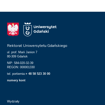
Rektorat Uniwersytetu Gdańskiego
ul. prof. Marii Janion 7
80-309 Gdańsk
NIP: 584-020-32-39
REGON: 000001330
tel. portiernia:
+ 48 58 523 30 00
numery kont
Wydziały