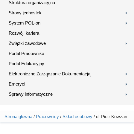
Struktura organizacyjna
Strony jednostek
System POL-on
Rozwój, kariera
Związki zawodowe
Portal Pracownika
Portal Edukacyjny
Elektroniczne Zarządzanie Dokumentacją
Emeryci
Sprawy informatyczne
Strona główna
/
Pracownicy
/
Skład osobowy
/ dr Piotr Kowzan
Jesteś tutaj