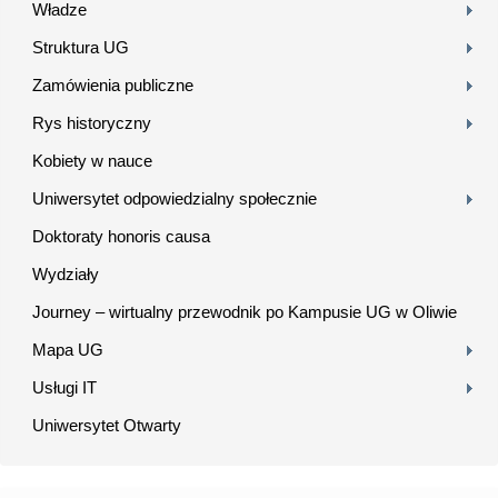
Władze
Struktura UG
Zamówienia publiczne
Rys historyczny
Kobiety w nauce
Uniwersytet odpowiedzialny społecznie
Doktoraty honoris causa
Wydziały
Journey – wirtualny przewodnik po Kampusie UG w Oliwie
Mapa UG
Usługi IT
Uniwersytet Otwarty