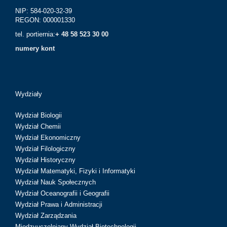
NIP: 584-020-32-39
REGON: 000001330
tel. portiernia:
+ 48 58 523 30 00
numery kont
Wydziały
Wydział Biologii
Wydział Chemii
Wydział Ekonomiczny
Wydział Filologiczny
Wydział Historyczny
Wydział Matematyki, Fizyki i Informatyki
Wydział Nauk Społecznych
Wydział Oceanografii i Geografii
Wydział Prawa i Administracji
Wydział Zarządzania
Międzyuczelniany Wydział Biotechnologii