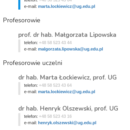
e-mail:
marta.lockiewicz@ug.edu.pl
Profesorowie
prof. dr hab. Małgorzata Lipowska
telefon:
+48 58 523 43 44
e-mail:
malgorzata.lipowska@ug.edu.pl
Profesorowie uczelni
dr hab. Marta Łockiewicz, prof. UG
telefon:
+48 58 523 43 64
e-mail:
marta.lockiewicz@ug.edu.pl
dr hab. Henryk Olszewski, prof. UG
telefon:
+48 58 523 43 16
e-mail:
henryk.olszewski@ug.edu.pl