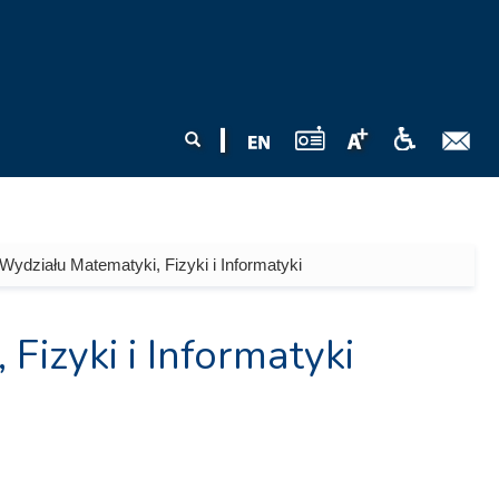
Formularz
Szukaj
wyszukiwania
Wydziału Matematyki, Fizyki i Informatyki
Fizyki i Informatyki