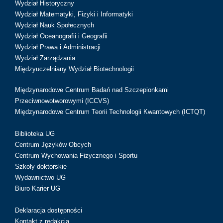
Wydział Historyczny
Wydział Matematyki, Fizyki i Informatyki
Wydział Nauk Społecznych
Wydział Oceanografii i Geografii
Wydział Prawa i Administracji
Wydział Zarządzania
Międzyuczelniany Wydział Biotechnologii
Międzynarodowe Centrum Badań nad Szczepionkami
Przeciwnowotworowymi (ICCVS)
Międzynarodowe Centrum Teorii Technologii Kwantowych (ICTQT)
Biblioteka UG
Centrum Języków Obcych
Centrum Wychowania Fizycznego i Sportu
Szkoły doktorskie
Wydawnictwo UG
Biuro Karier UG
Deklaracja dostępności
Kontakt z redakcją