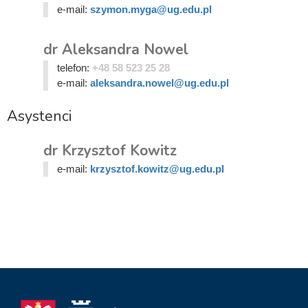
e-mail:
szymon.myga@ug.edu.pl
dr Aleksandra Nowel
telefon:
+48 58 523 25 28
e-mail:
aleksandra.nowel@ug.edu.pl
Asystenci
dr Krzysztof Kowitz
e-mail:
krzysztof.kowitz@ug.edu.pl