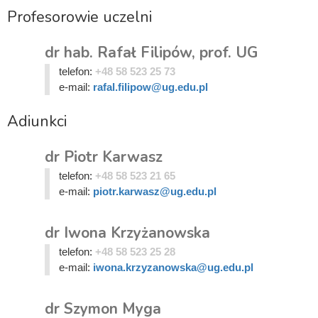
Profesorowie uczelni
dr hab. Rafał Filipów, prof. UG
telefon:
+48 58 523 25 73
e-mail:
rafal.filipow@ug.edu.pl
Adiunkci
dr Piotr Karwasz
telefon:
+48 58 523 21 65
e-mail:
piotr.karwasz@ug.edu.pl
dr Iwona Krzyżanowska
telefon:
+48 58 523 25 28
e-mail:
iwona.krzyzanowska@ug.edu.pl
dr Szymon Myga