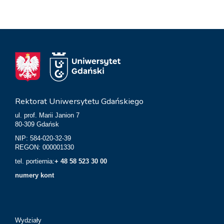
Rektorat Uniwersytetu Gdańskiego
ul. prof. Marii Janion 7
80-309 Gdańsk
NIP: 584-020-32-39
REGON: 000001330
tel. portiernia:
+ 48 58 523 30 00
numery kont
Wydziały