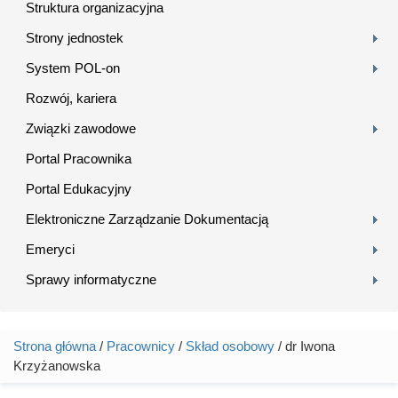
Struktura organizacyjna
Strony jednostek
System POL-on
Rozwój, kariera
Związki zawodowe
Portal Pracownika
Portal Edukacyjny
Elektroniczne Zarządzanie Dokumentacją
Emeryci
Sprawy informatyczne
Strona główna
/
Pracownicy
/
Skład osobowy
/ dr Iwona
Jesteś tutaj
Krzyżanowska