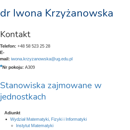
dr Iwona Krzyżanowska
Kontakt
Telefon:
+48 58 523 25 28
E-
mail:
iwona.krzyzanowska@ug.edu.pl
Nr pokoju:
A309
Stanowiska zajmowane w
jednostkach
Adiunkt
Wydział Matematyki, Fizyki i Informatyki
Instytut Matematyki