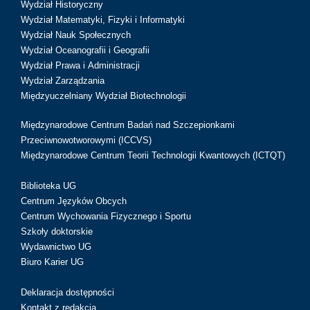
Wydział Historyczny
Wydział Matematyki, Fizyki i Informatyki
Wydział Nauk Społecznych
Wydział Oceanografii i Geografii
Wydział Prawa i Administracji
Wydział Zarządzania
Międzyuczelniany Wydział Biotechnologii
Międzynarodowe Centrum Badań nad Szczepionkami
Przeciwnowotworowymi (ICCVS)
Międzynarodowe Centrum Teorii Technologii Kwantowych (ICTQT)
Biblioteka UG
Centrum Języków Obcych
Centrum Wychowania Fizycznego i Sportu
Szkoły doktorskie
Wydawnictwo UG
Biuro Karier UG
Deklaracja dostępności
Kontakt z redakcją