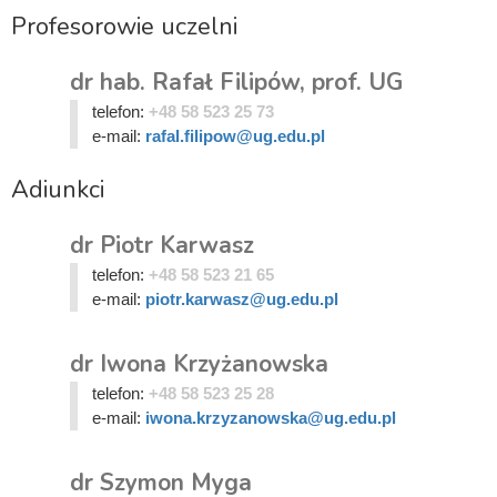
Profesorowie uczelni
dr hab. Rafał Filipów, prof. UG
telefon:
+48 58 523 25 73
e-mail:
rafal.filipow@ug.edu.pl
Adiunkci
dr Piotr Karwasz
telefon:
+48 58 523 21 65
e-mail:
piotr.karwasz@ug.edu.pl
dr Iwona Krzyżanowska
telefon:
+48 58 523 25 28
e-mail:
iwona.krzyzanowska@ug.edu.pl
dr Szymon Myga