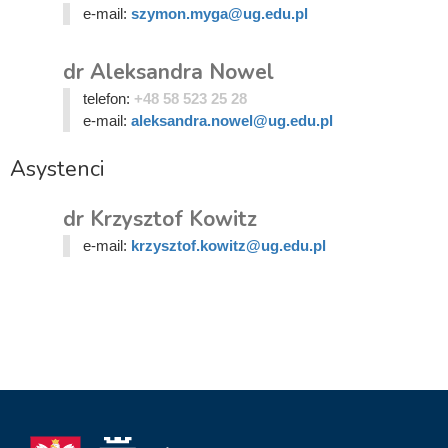
e-mail:
szymon.myga@ug.edu.pl
dr Aleksandra Nowel
telefon:
+48 58 523 25 28
e-mail:
aleksandra.nowel@ug.edu.pl
Asystenci
dr Krzysztof Kowitz
e-mail:
krzysztof.kowitz@ug.edu.pl