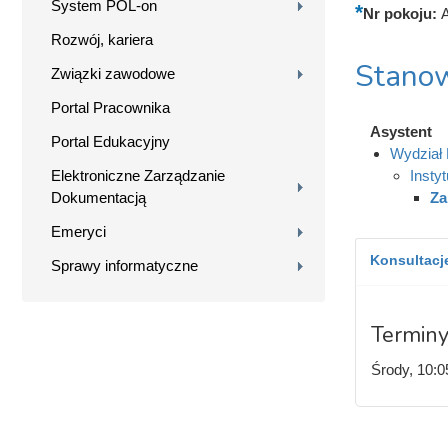
System POL-on
Nr pokoju:
Rozwój, kariera
Stanow
Związki zawodowe
Portal Pracownika
Asystent
Portal Edukacyjny
Wydział 
Elektroniczne Zarządzanie
Insty
Dokumentacją
Za
Emeryci
Konsultacje
Sprawy informatyczne
Terminy
Środy, 10:0