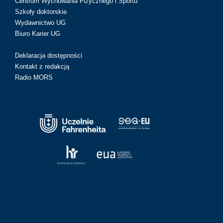
Centrum Wychowania Fizycznego i Sportu
Szkoły doktorskie
Wydawnictwo UG
Biuro Karier UG
Deklaracja dostępności
Kontakt z redakcją
Radio MORS