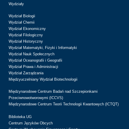
Wydziały
Wydział Biologii
Wydział Chemii
Wydział Ekonomiczny
Wydział Filologiczny
Wydział Historyczny
Wydział Matematyki, Fizyki i Informatyki
Wydział Nauk Społecznych
Wydział Oceanografii i Geografii
Wydział Prawa i Administracji
Wydział Zarządzania
Międzyuczelniany Wydział Biotechnologii
Międzynarodowe Centrum Badań nad Szczepionkami
Przeciwnowotworowymi (ICCVS)
Międzynarodowe Centrum Teorii Technologii Kwantowych (ICTQT)
Biblioteka UG
Centrum Języków Obcych