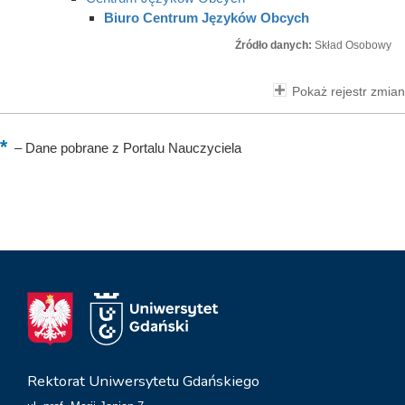
Biuro Centrum Języków Obcych
Źródło danych:
Skład Osobowy
Pokaż rejestr zmian
–
Dane pobrane z Portalu Nauczyciela
Rektorat Uniwersytetu Gdańskiego