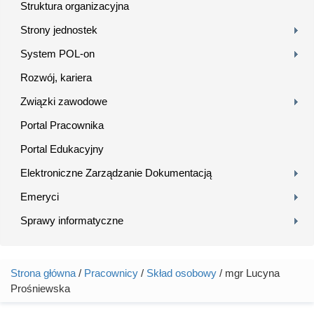
Struktura organizacyjna
Strony jednostek
System POL-on
Rozwój, kariera
Związki zawodowe
Portal Pracownika
Portal Edukacyjny
Elektroniczne Zarządzanie Dokumentacją
Emeryci
Sprawy informatyczne
Strona główna
/
Pracownicy
/
Skład osobowy
/ mgr Lucyna
Jesteś tutaj
Prośniewska