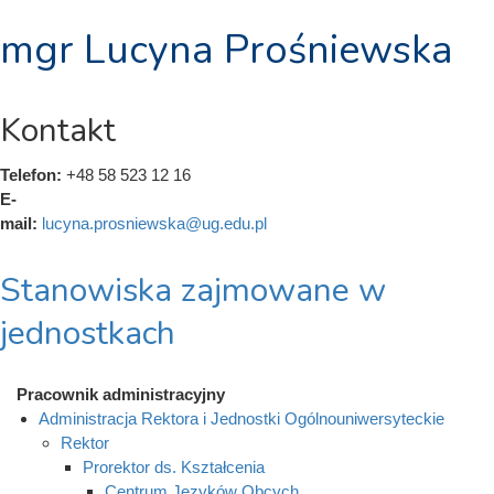
mgr Lucyna Prośniewska
Kontakt
Telefon:
+48 58 523 12 16
E-
mail:
lucyna.prosniewska@ug.edu.pl
Stanowiska zajmowane w
jednostkach
Pracownik administracyjny
Administracja Rektora i Jednostki Ogólnouniwersyteckie
Rektor
Prorektor ds. Kształcenia
Centrum Języków Obcych