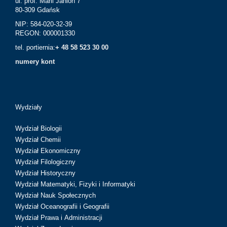
ul. prof. Marii Janion 7
80-309 Gdańsk
NIP: 584-020-32-39
REGON: 000001330
tel. portiernia:
+ 48 58 523 30 00
numery kont
Wydziały
Wydział Biologii
Wydział Chemii
Wydział Ekonomiczny
Wydział Filologiczny
Wydział Historyczny
Wydział Matematyki, Fizyki i Informatyki
Wydział Nauk Społecznych
Wydział Oceanografii i Geografii
Wydział Prawa i Administracji