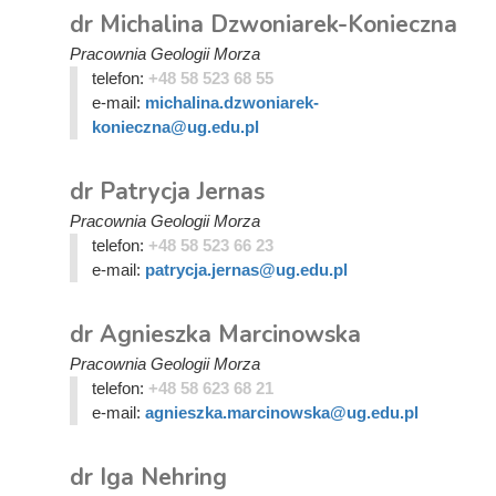
dr Michalina Dzwoniarek-Konieczna
Pracownia Geologii Morza
telefon:
+48 58 523 68 55
e-mail:
michalina.dzwoniarek-
konieczna@ug.edu.pl
dr Patrycja Jernas
Pracownia Geologii Morza
telefon:
+48 58 523 66 23
e-mail:
patrycja.jernas@ug.edu.pl
dr Agnieszka Marcinowska
Pracownia Geologii Morza
telefon:
+48 58 623 68 21
e-mail:
agnieszka.marcinowska@ug.edu.pl
dr Iga Nehring