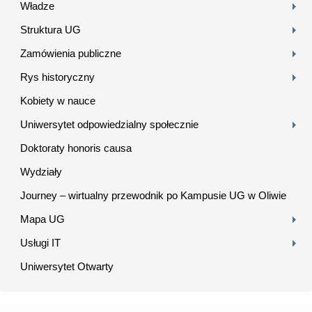
Władze
Struktura UG
Zamówienia publiczne
Rys historyczny
Kobiety w nauce
Uniwersytet odpowiedzialny społecznie
Doktoraty honoris causa
Wydziały
Journey – wirtualny przewodnik po Kampusie UG w Oliwie
Mapa UG
Usługi IT
Uniwersytet Otwarty