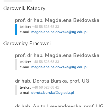
Kierownik Katedry
prof. dr hab. Magdalena Bełdowska
telefon:
+48 58 523 68 33
e-mail:
magdalena.beldowska@ug.edu.pl
Kierownicy Pracowni
prof. dr hab. Magdalena Bełdowska
telefon:
+48 58 523 68 33
e-mail:
magdalena.beldowska@ug.edu.pl
dr hab. Dorota Burska, prof. UG
telefon:
+48 58 523 68 41
e-mail:
dorota.burska@ug.edu.pl
dr hab. Anita Lewandowska, prof. UG