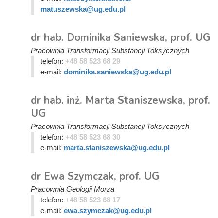
matuszewska@ug.edu.pl
dr hab. Dominika Saniewska, prof. UG
Pracownia Transformacji Substancji Toksycznych
telefon:
+48 58 523 68 29
e-mail:
dominika.saniewska@ug.edu.pl
dr hab. inż. Marta Staniszewska, prof.
UG
Pracownia Transformacji Substancji Toksycznych
telefon:
+48 58 523 68 30
e-mail:
marta.staniszewska@ug.edu.pl
dr Ewa Szymczak, prof. UG
Pracownia Geologii Morza
telefon:
+48 58 523 68 17
e-mail:
ewa.szymczak@ug.edu.pl