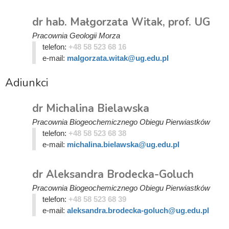
dr hab. Małgorzata Witak, prof. UG
Pracownia Geologii Morza
telefon:
+48 58 523 68 16
e-mail:
malgorzata.witak@ug.edu.pl
Adiunkci
dr Michalina Bielawska
Pracownia Biogeochemicznego Obiegu Pierwiastków
telefon:
+48 58 523 68 38
e-mail:
michalina.bielawska@ug.edu.pl
dr Aleksandra Brodecka-Goluch
Pracownia Biogeochemicznego Obiegu Pierwiastków
telefon:
+48 58 523 68 39
e-mail:
aleksandra.brodecka-goluch@ug.edu.pl