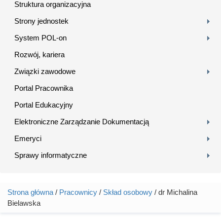
Struktura organizacyjna
Strony jednostek
System POL-on
Rozwój, kariera
Związki zawodowe
Portal Pracownika
Portal Edukacyjny
Elektroniczne Zarządzanie Dokumentacją
Emeryci
Sprawy informatyczne
Strona główna
/
Pracownicy
/
Skład osobowy
/ dr Michalina
Jesteś tutaj
Bielawska