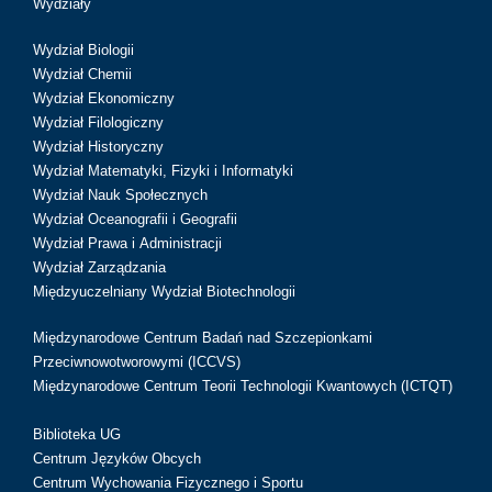
Wydziały
Wydział Biologii
Wydział Chemii
Wydział Ekonomiczny
Wydział Filologiczny
Wydział Historyczny
Wydział Matematyki, Fizyki i Informatyki
Wydział Nauk Społecznych
Wydział Oceanografii i Geografii
Wydział Prawa i Administracji
Wydział Zarządzania
Międzyuczelniany Wydział Biotechnologii
Międzynarodowe Centrum Badań nad Szczepionkami
Przeciwnowotworowymi (ICCVS)
Międzynarodowe Centrum Teorii Technologii Kwantowych (ICTQT)
Biblioteka UG
Centrum Języków Obcych
Centrum Wychowania Fizycznego i Sportu