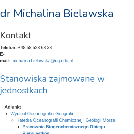
dr Michalina Bielawska
Kontakt
Telefon:
+48 58 523 68 38
E-
mail:
michalina.bielawska@ug.edu.pl
Stanowiska zajmowane w
jednostkach
Adiunkt
Wydział Oceanografii i Geografii
Katedra Oceanografii Chemicznej i Geologii Morza
Pracownia Biogeochemicznego Obiegu
Pierwiastków