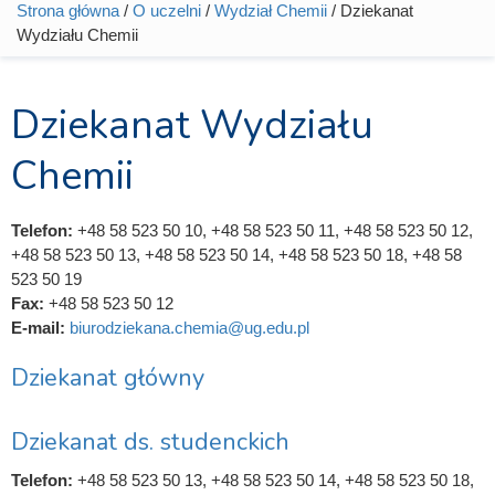
Strona główna
/
O uczelni
/
Wydział Chemii
/ Dziekanat
Jesteś tutaj
Wydziału Chemii
Dziekanat Wydziału
Chemii
Telefon:
+48 58 523 50 10, +48 58 523 50 11, +48 58 523 50 12,
+48 58 523 50 13, +48 58 523 50 14, +48 58 523 50 18, +48 58
523 50 19
Fax:
+48 58 523 50 12
E-mail:
biurodziekana.chemia@ug.edu.pl
Dziekanat główny
Dziekanat ds. studenckich
Telefon:
+48 58 523 50 13, +48 58 523 50 14, +48 58 523 50 18,