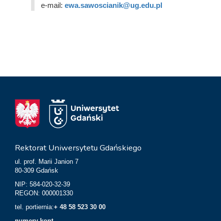
e-mail:
ewa.sawoscianik@ug.edu.pl
Rektorat Uniwersytetu Gdańskiego
ul. prof. Marii Janion 7
80-309 Gdańsk
NIP: 584-020-32-39
REGON: 000001330
tel. portiernia:
+ 48 58 523 30 00
numery kont