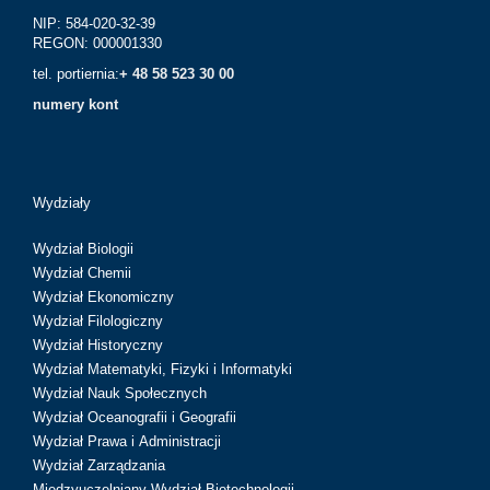
NIP: 584-020-32-39
REGON: 000001330
tel. portiernia:
+ 48 58 523 30 00
numery kont
Wydziały
Wydział Biologii
Wydział Chemii
Wydział Ekonomiczny
Wydział Filologiczny
Wydział Historyczny
Wydział Matematyki, Fizyki i Informatyki
Wydział Nauk Społecznych
Wydział Oceanografii i Geografii
Wydział Prawa i Administracji
Wydział Zarządzania
Międzyuczelniany Wydział Biotechnologii