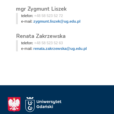
mgr Zygmunt Liszek
telefon:
+48 58 523 52 72
e-mail:
zygmunt.liszek@ug.edu.pl
Renata Zakrzewska
telefon:
+48 58 523 52 63
e-mail:
renata.zakrzewska@ug.edu.pl