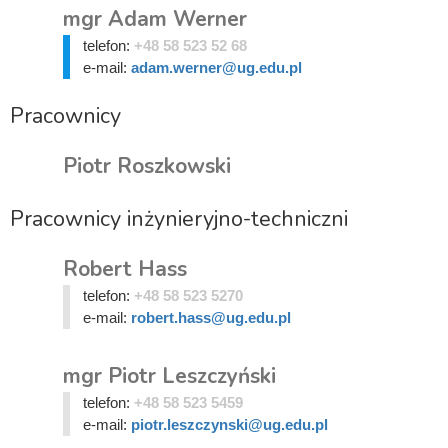
mgr Adam Werner
telefon:
+48 58 523 52 68
e-mail:
adam.werner@ug.edu.pl
Pracownicy
Piotr Roszkowski
Pracownicy inżynieryjno-techniczni
Robert Hass
telefon:
+48 58 523 5270
e-mail:
robert.hass@ug.edu.pl
mgr Piotr Leszczyński
telefon:
+48 58 523 5459
e-mail:
piotr.leszczynski@ug.edu.pl