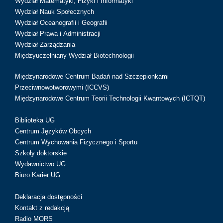
Wydział Matematyki, Fizyki i Informatyki
Wydział Nauk Społecznych
Wydział Oceanografii i Geografii
Wydział Prawa i Administracji
Wydział Zarządzania
Międzyuczelniany Wydział Biotechnologii
Międzynarodowe Centrum Badań nad Szczepionkami
Przeciwnowotworowymi (ICCVS)
Międzynarodowe Centrum Teorii Technologii Kwantowych (ICTQT)
Biblioteka UG
Centrum Języków Obcych
Centrum Wychowania Fizycznego i Sportu
Szkoły doktorskie
Wydawnictwo UG
Biuro Karier UG
Deklaracja dostępności
Kontakt z redakcją
Radio MORS