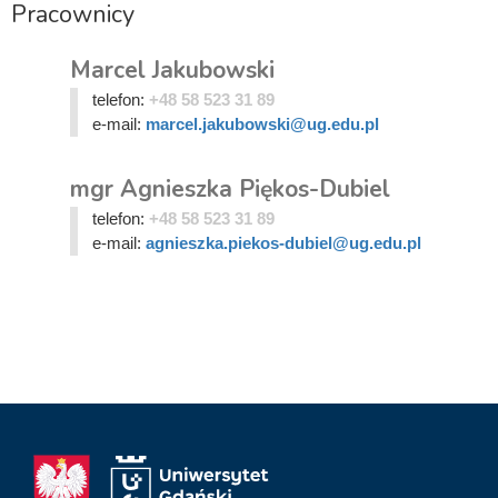
Pracownicy
Marcel Jakubowski
telefon:
+48 58 523 31 89
e-mail:
marcel.jakubowski@ug.edu.pl
mgr Agnieszka Piękos-Dubiel
telefon:
+48 58 523 31 89
e-mail:
agnieszka.piekos-dubiel@ug.edu.pl