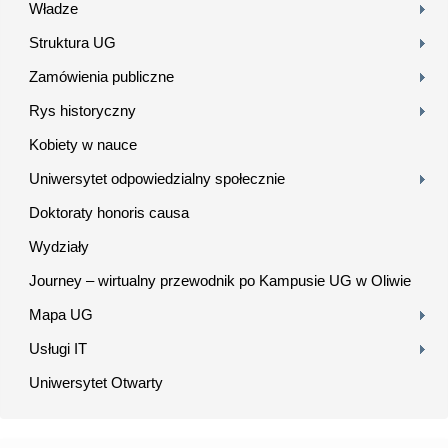
Władze
Struktura UG
Zamówienia publiczne
Rys historyczny
Kobiety w nauce
Uniwersytet odpowiedzialny społecznie
Doktoraty honoris causa
Wydziały
Journey – wirtualny przewodnik po Kampusie UG w Oliwie
Mapa UG
Usługi IT
Uniwersytet Otwarty