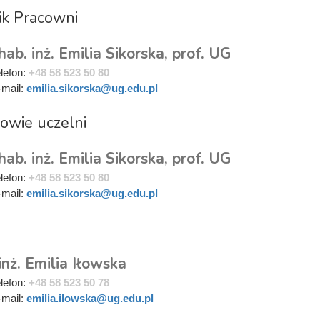
ik Pracowni
hab. inż. Emilia Sikorska, prof. UG
elefon:
+48 58 523 50 80
-mail:
emilia.sikorska@ug.edu.pl
owie uczelni
hab. inż. Emilia Sikorska, prof. UG
elefon:
+48 58 523 50 80
-mail:
emilia.sikorska@ug.edu.pl
i
inż. Emilia Iłowska
elefon:
+48 58 523 50 78
-mail:
emilia.ilowska@ug.edu.pl