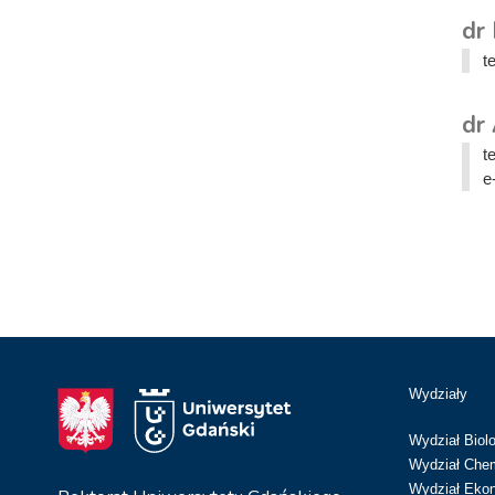
dr
t
dr
t
e
Wydziały
Wydział Biolo
Wydział Chem
Wydział Eko