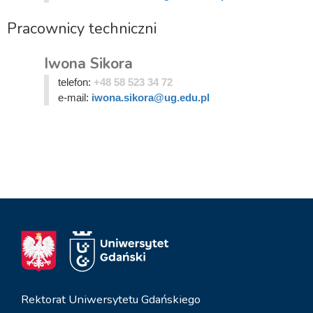
Pracownicy techniczni
Iwona Sikora
telefon:
+48 58 523 34 72
e-mail:
iwona.sikora@ug.edu.pl
Rektorat Uniwersytetu Gdańskiego