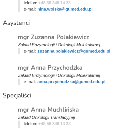
telefon:
+48 58 349 14 38
e-mail:
nina.wolska@gumed.edu.pl
Asystenci
mgr Zuzanna Polakiewicz
Zakład Enzymologii i Onkologii Molekularnej
e-mail:
zuzanna.polakiewicz@gumed.edu.pl
mgr Anna Przychodzka
Zakład Enzymologii i Onkologii Molekularnej
e-mail:
anna.przychodzka@gumed.edu.pl
Specjaliści
mgr Anna Muchlińska
Zakład Onkologii Translacyjnej
telefon:
+48 58 349 14 38