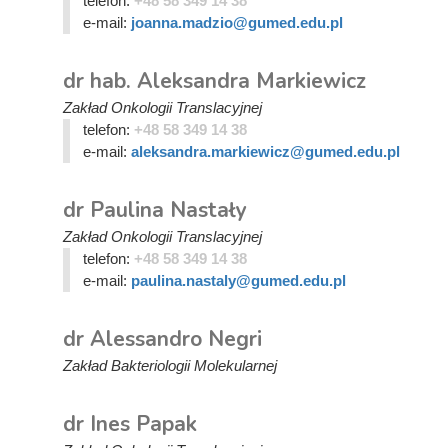
telefon:
+48 58 349 14 38
e-mail:
joanna.madzio@gumed.edu.pl
dr hab. Aleksandra Markiewicz
Zakład Onkologii Translacyjnej
telefon:
+48 58 349 14 38
e-mail:
aleksandra.markiewicz@gumed.edu.pl
dr Paulina Nastały
Zakład Onkologii Translacyjnej
telefon:
+48 58 349 14 38
e-mail:
paulina.nastaly@gumed.edu.pl
dr Alessandro Negri
Zakład Bakteriologii Molekularnej
dr Ines Papak