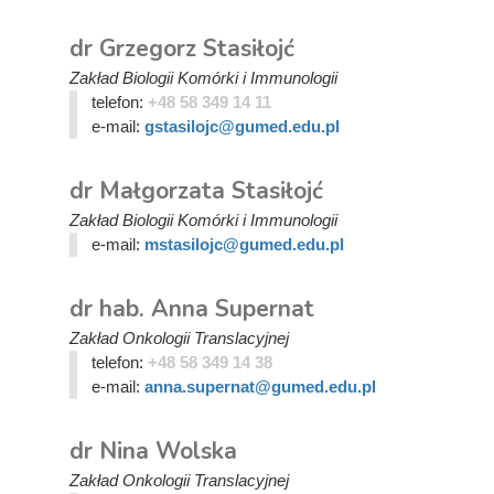
dr Grzegorz Stasiłojć
Zakład Biologii Komórki i Immunologii
telefon:
+48 58 349 14 11
e-mail:
gstasilojc@gumed.edu.pl
dr Małgorzata Stasiłojć
Zakład Biologii Komórki i Immunologii
e-mail:
mstasilojc@gumed.edu.pl
dr hab. Anna Supernat
Zakład Onkologii Translacyjnej
telefon:
+48 58 349 14 38
e-mail:
anna.supernat@gumed.edu.pl
dr Nina Wolska
Zakład Onkologii Translacyjnej