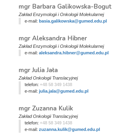
mgr Barbara Galikowska-Bogut
Zakład Enzymologii i Onkologii Molekularnej
e-mail:
basia.galikowska@gumed.edu.pl
mgr Aleksandra Hibner
Zakład Enzymologii i Onkologii Molekularnej
e-mail:
aleksandra.hibner@gumed.edu.pl
mgr Julia Jała
Zakład Onkologii Translacyjnej
telefon:
+48 58 349 1438
e-mail:
julia.jala@gumed.edu.pl
mgr Zuzanna Kulik
Zakład Onkologii Translacyjnej
telefon:
+48 58 349 1438
e-mail:
zuzanna.kulik@gumed.edu.pl