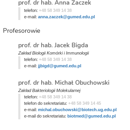
prof. dr hab. Anna Żaczek
telefon:
+48 58 349 14 38
e-mail:
anna.zaczek@gumed.edu.pl
Profesorowie
prof. dr hab. Jacek Bigda
Zakład Biologii Komórki i Immunologii
telefon:
+48 58 349 14 38
e-mail:
jjbigd@gumed.edu.pl
prof. dr hab. Michał Obuchowski
Zakład Bakteriologii Molekularnej
telefon:
+48 58 349 14 38
telefon do sekretariatu:
+48 58 349 14 45
e-mail:
michal.obuchowski@biotech.ug.edu.pl
e-mail do sekretariatu:
biotmed@gumed.edu.pl