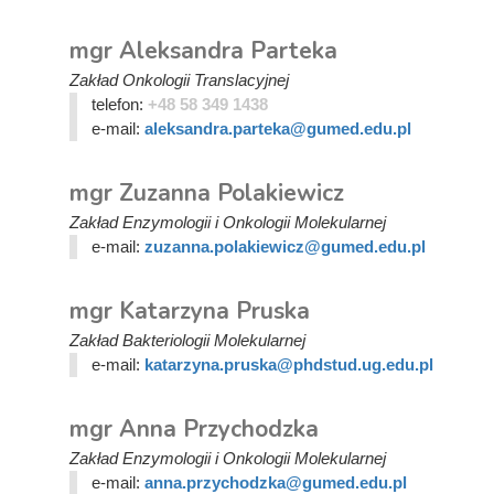
mgr Aleksandra Parteka
Zakład Onkologii Translacyjnej
telefon:
+48 58 349 1438
e-mail:
aleksandra.parteka@gumed.edu.pl
mgr Zuzanna Polakiewicz
Zakład Enzymologii i Onkologii Molekularnej
e-mail:
zuzanna.polakiewicz@gumed.edu.pl
mgr Katarzyna Pruska
Zakład Bakteriologii Molekularnej
e-mail:
katarzyna.pruska@phdstud.ug.edu.pl
mgr Anna Przychodzka
Zakład Enzymologii i Onkologii Molekularnej
e-mail:
anna.przychodzka@gumed.edu.pl