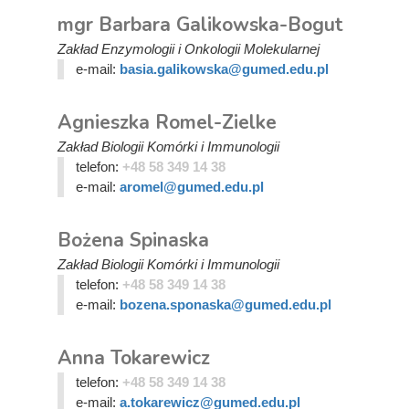
mgr Barbara Galikowska-Bogut
Zakład Enzymologii i Onkologii Molekularnej
e-mail:
basia.galikowska@gumed.edu.pl
Agnieszka Romel-Zielke
Zakład Biologii Komórki i Immunologii
telefon:
+48 58 349 14 38
e-mail:
aromel@gumed.edu.pl
Bożena Spinaska
Zakład Biologii Komórki i Immunologii
telefon:
+48 58 349 14 38
e-mail:
bozena.sponaska@gumed.edu.pl
Anna Tokarewicz
telefon:
+48 58 349 14 38
e-mail:
a.tokarewicz@gumed.edu.pl