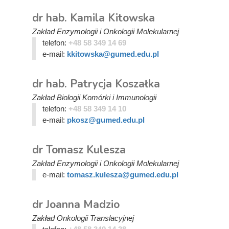
dr hab. Kamila Kitowska
Zakład Enzymologii i Onkologii Molekularnej
telefon:
+48 58 349 14 69
e-mail:
kkitowska@gumed.edu.pl
dr hab. Patrycja Koszałka
Zakład Biologii Komórki i Immunologii
telefon:
+48 58 349 14 10
e-mail:
pkosz@gumed.edu.pl
dr Tomasz Kulesza
Zakład Enzymologii i Onkologii Molekularnej
e-mail:
tomasz.kulesza@gumed.edu.pl
dr Joanna Madzio
Zakład Onkologii Translacyjnej