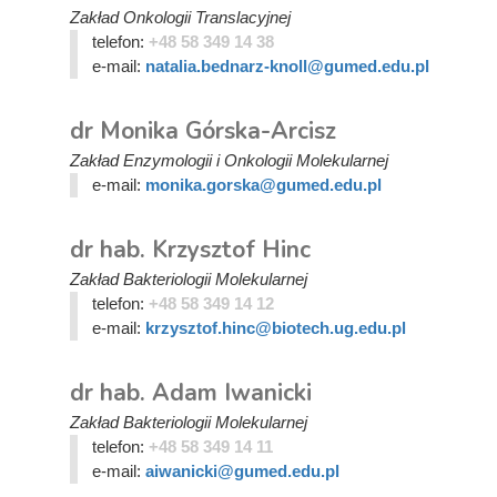
Zakład Onkologii Translacyjnej
telefon:
+48 58 349 14 38
e-mail:
natalia.bednarz-knoll@gumed.edu.pl
dr Monika Górska-Arcisz
Zakład Enzymologii i Onkologii Molekularnej
e-mail:
monika.gorska@gumed.edu.pl
dr hab. Krzysztof Hinc
Zakład Bakteriologii Molekularnej
telefon:
+48 58 349 14 12
e-mail:
krzysztof.hinc@biotech.ug.edu.pl
dr hab. Adam Iwanicki
Zakład Bakteriologii Molekularnej
telefon:
+48 58 349 14 11
e-mail:
aiwanicki@gumed.edu.pl