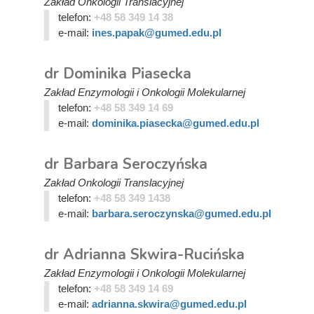
Zakład Onkologii Translacyjnej
telefon:
+48 58 349 14 38
e-mail:
ines.papak@gumed.edu.pl
dr Dominika Piasecka
Zakład Enzymologii i Onkologii Molekularnej
telefon:
+48 58 349 14 69
e-mail:
dominika.piasecka@gumed.edu.pl
dr Barbara Seroczyńska
Zakład Onkologii Translacyjnej
telefon:
+48 58 349 1438
e-mail:
barbara.seroczynska@gumed.edu.pl
dr Adrianna Skwira-Rucińska
Zakład Enzymologii i Onkologii Molekularnej
telefon:
+48 58 349 14 69
e-mail:
adrianna.skwira@gumed.edu.pl