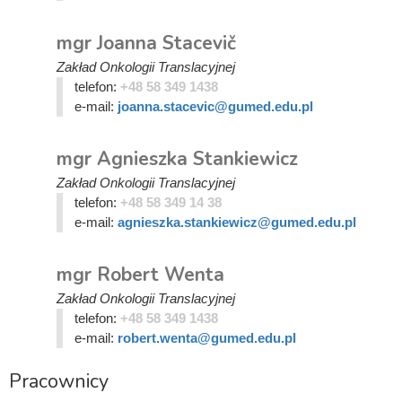
mgr Joanna Stacevič
Zakład Onkologii Translacyjnej
telefon:
+48 58 349 1438
e-mail:
joanna.stacevic@gumed.edu.pl
mgr Agnieszka Stankiewicz
Zakład Onkologii Translacyjnej
telefon:
+48 58 349 14 38
e-mail:
agnieszka.stankiewicz@gumed.edu.pl
mgr Robert Wenta
Zakład Onkologii Translacyjnej
telefon:
+48 58 349 1438
e-mail:
robert.wenta@gumed.edu.pl
Pracownicy