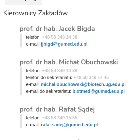
Kierownicy Zakładów
prof. dr hab. Jacek Bigda
telefon:
+48 58 349 14 38
e-mail:
jjbigd@gumed.edu.pl
prof. dr hab. Michał Obuchowski
telefon:
+48 58 349 14 38
telefon do sekretariatu:
+48 58 349 14 45
e-mail:
michal.obuchowski@biotech.ug.edu.pl
e-mail do sekretariatu:
biotmed@gumed.edu.pl
prof. dr hab. Rafał Sądej
telefon:
+48 58 349 15 85
e-mail:
rafal.sadej@gumed.edu.pl